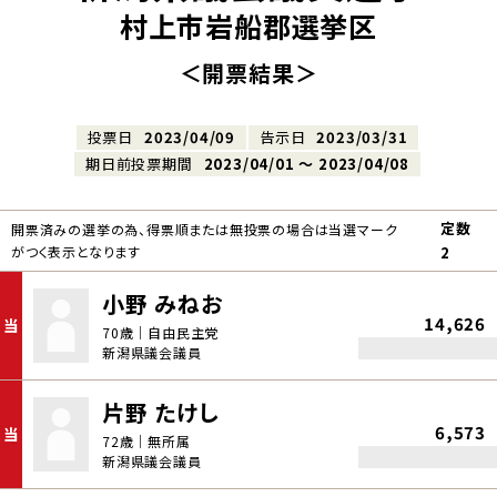
村上市岩船郡選挙区
＜開票結果＞
投票日
2023/04/09
告示日
2023/03/31
期日前投票期間
2023/04/01 〜 2023/04/08
定数
開票済みの選挙の為、得票順または無投票の場合は当選マーク
がつく表示となります
2
小野 みねお
14,626
当
70歳｜自由民主党
新潟県議会議員
片野 たけし
6,573
当
72歳｜無所属
新潟県議会議員