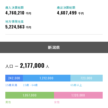
歳入決算総額
歳出決算総額
4,760,210
4,607,499
千円
千円
地方債現在高
5,224,563
千円
新潟県
2,177,000
人口 ー
人
242,000
1,212,000
723,000
15歳未満
15歳 - 64歳
65歳以上
1,057,000
1,120,000
男性
女性