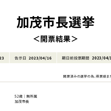
加茂市長選挙
＜開票結果＞
23
告示日
2023/04/16
期日前投票期間
2023/04/
開票済みの選挙の為、得票順ま
52歳｜無所属
加茂市長