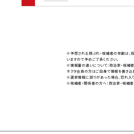
※予想される顔ぶれ・候補者の年齢は、
いますので予めご了承ください。
※情報量の違いについて：政治家・候補
ネクタ会員の方はご自身で情報を書き込
※選挙情報に誤りがあった場合、恐れ入
※候補者・関係者の方へ：政治家・候補者