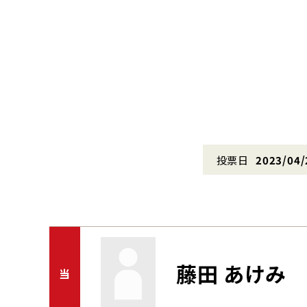
投票日
2023/04/
藤田 あけみ
当