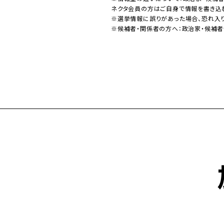
ネクタ会員の方はご自身で情報を書き込
※選挙情報に誤りがあった場合、恐れ入
※候補者・関係者の方へ：政治家・候補者