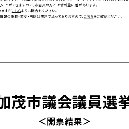
むことができますので、非会員の方とは情報量に差があります。
りますが
こちら
よりお問合せください。
情報の掲載・変更・削除は無料で承っておりますので、
こちら
をご確認ください。
加茂市議会議員選
＜開票結果＞