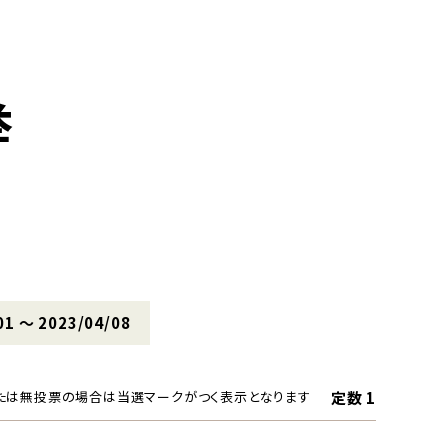
挙
01 〜 2023/04/08
定数 1
たは無投票の場合は当選マークがつく表示となります