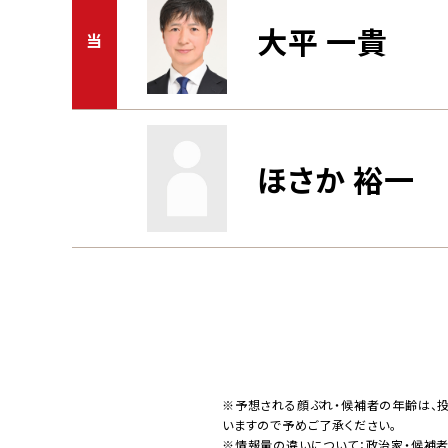
大平 一貴
当
ほさか 裕一
※予想される顔ぶれ・候補者の年齢は、
いますので予めご了承ください。
※情報量の違いについて：政治家・候補