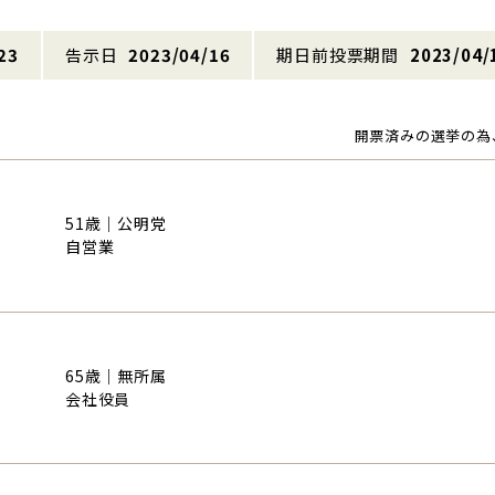
23
告示日
2023/04/16
期日前投票期間
2023/04/
開票済みの選挙の為
51歳｜公明党
自営業
65歳｜無所属
会社役員