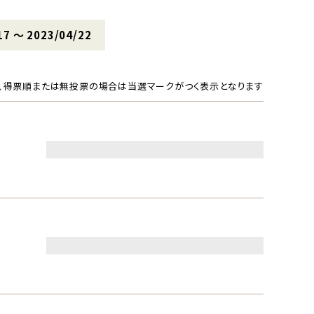
17 〜 2023/04/22
、得票順または無投票の場合は当選マークがつく表示となります