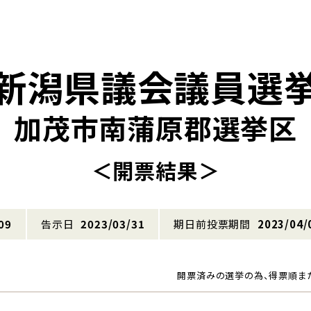
新潟県議会議員選
加茂市南蒲原郡選挙区
＜開票結果＞
09
告示日
2023/03/31
期日前投票期間
2023/04/
開票済みの選挙の為、得票順ま