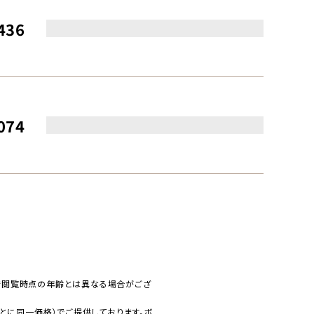
436
074
で閲覧時点の年齢とは異なる場合がござ
とに同一価格）でご提供しております。ボ