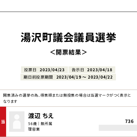
湯沢町議会議員選挙
＜開票結果＞
投票日
2023/04/23
告示日
2023/04/18
期日前投票期間
2023/04/19 〜 2023/04/22
開票済みの選挙の為、得票順または無投票の場合は当選マークがつく表示と
なります
渡辺 ちえ
736
当
56歳｜無所属
理容業