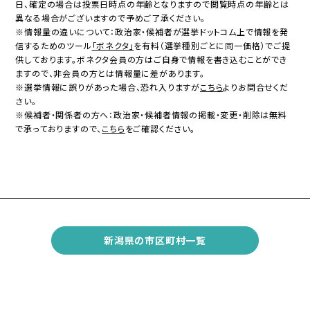
日、確定の場合は投票日時点の年齢となりますので閲覧時点の年齢とは
異なる場合がございますので予めご了承ください。
※情報量の違いについて：政治家・候補者が選挙ドットコム上で情報を発
信するためのツール
「ボネクタ」
を有料（選挙種別ごとに同一価格）でご提
供しております。ボネクタ会員の方はご自身で情報を書き込むことができ
ますので、非会員の方とは情報量に差があります。
※選挙情報に誤りがあった場合、恐れ入りますが
こちら
よりお問合せくだ
さい。
※候補者・関係者の方へ：政治家・候補者情報の掲載・変更・削除は無料
で承っておりますので、
こちら
をご確認ください。
新潟県の市区町村一覧