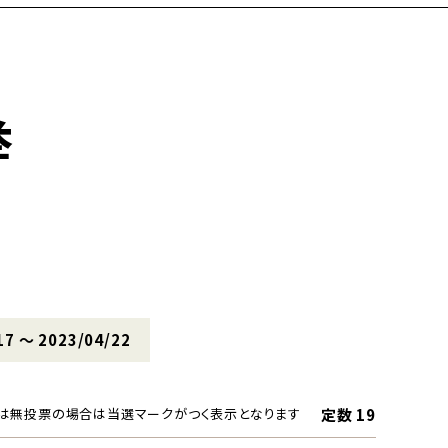
挙
17 〜 2023/04/22
定数 19
は無投票の場合は当選マークがつく表示となります