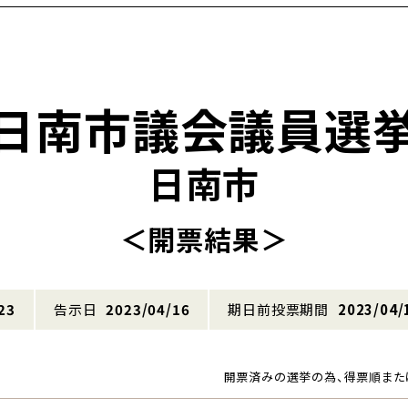
日南市議会議員選
日南市
＜開票結果＞
23
告示日
2023/04/16
期日前投票期間
2023/04/
開票済みの選挙の為、得票順また