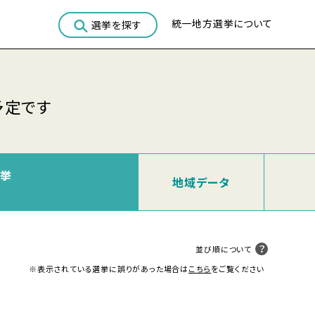
統一地方選挙について
選挙を探す
予定です
選挙
地域
データ
並び順について
※表示されている選挙に誤りがあった場合は
こちら
をご覧ください