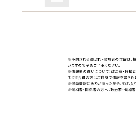
※予想される顔ぶれ・候補者の年齢は、
いますので予めご了承ください。
※情報量の違いについて：政治家・候補
ネクタ会員の方はご自身で情報を書き込
※選挙情報に誤りがあった場合、恐れ入
※候補者・関係者の方へ：政治家・候補者