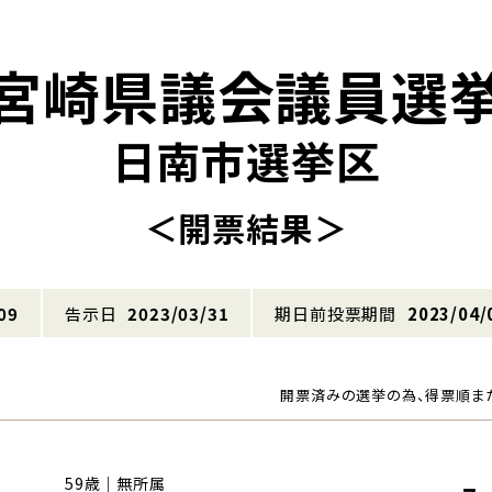
宮崎県議会議員選
日南市選挙区
＜開票結果＞
09
告示日
2023/03/31
期日前投票期間
2023/04/
開票済みの選挙の為、得票順ま
59歳｜無所属