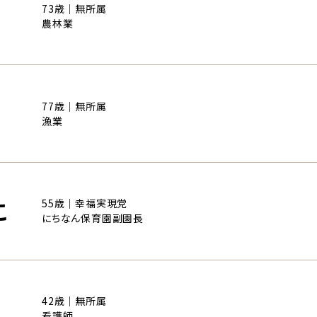
73歳｜無所属
農林業
77歳｜無所属
漁業
こ
55歳｜幸福実現党
にちなん保育園副園長
42歳｜無所属
看護師