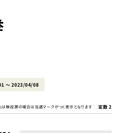
挙
01 〜 2023/04/08
定数 2
たは無投票の場合は当選マークがつく表示となります