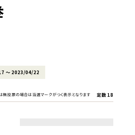
挙
17 〜 2023/04/22
定数 18
は無投票の場合は当選マークがつく表示となります