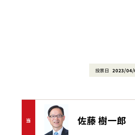
投票日
2023/04/
佐藤 樹一郎
当