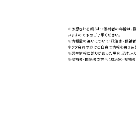
※予想される顔ぶれ・候補者の年齢は、
いますので予めご了承ください。
※情報量の違いについて：政治家・候補
ネクタ会員の方はご自身で情報を書き込
※選挙情報に誤りがあった場合、恐れ入
※候補者・関係者の方へ：政治家・候補者