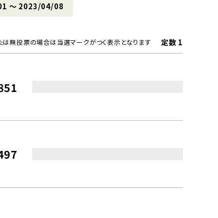
01 〜 2023/04/08
定数 1
たは無投票の場合は当選マークがつく表示となります
851
497