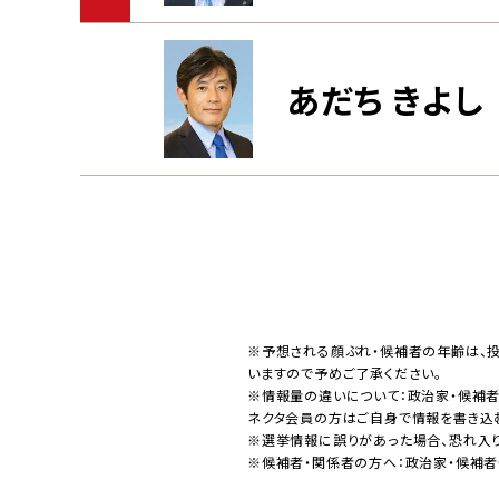
あだち きよし
※予想される顔ぶれ・候補者の年齢は、
いますので予めご了承ください。
※情報量の違いについて：政治家・候補
ネクタ会員の方はご自身で情報を書き込
※選挙情報に誤りがあった場合、恐れ入
※候補者・関係者の方へ：政治家・候補者