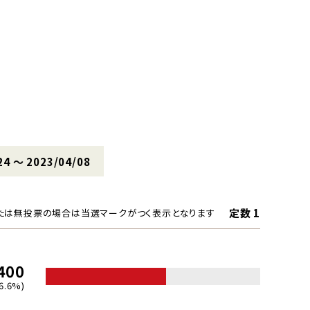
24 〜 2023/04/08
定数 1
たは無投票の場合は当選マークがつく表示となります
400
6.6%)