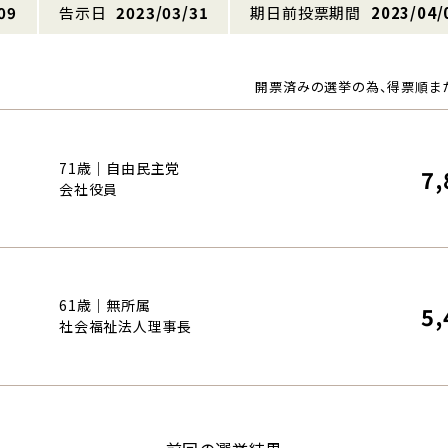
09
告示日
2023/03/31
期日前投票期間
2023/04/
開票済みの選挙の為、得票順ま
71歳｜自由民主党
7,
会社役員
61歳｜無所属
5,
社会福祉法人理事長