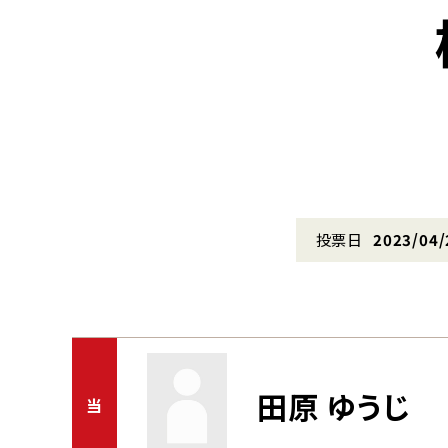
投票日
2023/04/
田原 ゆうじ
当