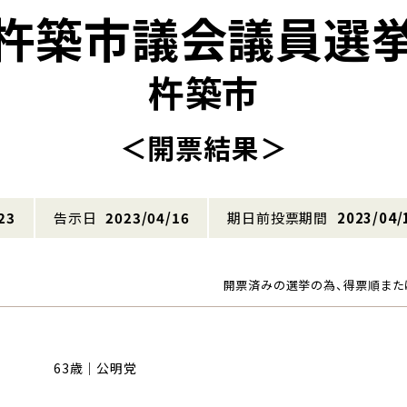
杵築市議会議員選
杵築市
＜開票結果＞
23
告示日
2023/04/16
期日前投票期間
2023/04/
開票済みの選挙の為、得票順また
63歳｜公明党