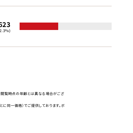
623
2.3%)
で閲覧時点の年齢とは異なる場合がござ
とに同一価格）でご提供しております。ボ