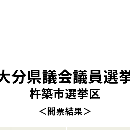
大分県議会議員選
杵築市選挙区
＜開票結果＞