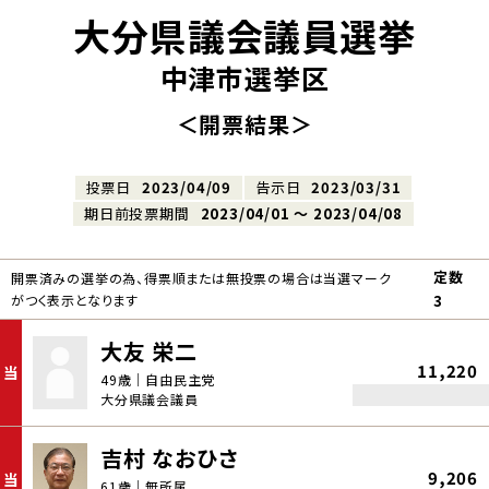
大分県議会議員選挙
中津市選挙区
＜開票結果＞
投票日
2023/04/09
告示日
2023/03/31
期日前投票期間
2023/04/01 〜 2023/04/08
定数
開票済みの選挙の為、得票順または無投票の場合は当選マーク
がつく表示となります
3
大友 栄二
11,220
当
49歳｜自由民主党
大分県議会議員
吉村 なおひさ
9,206
当
61歳｜無所属