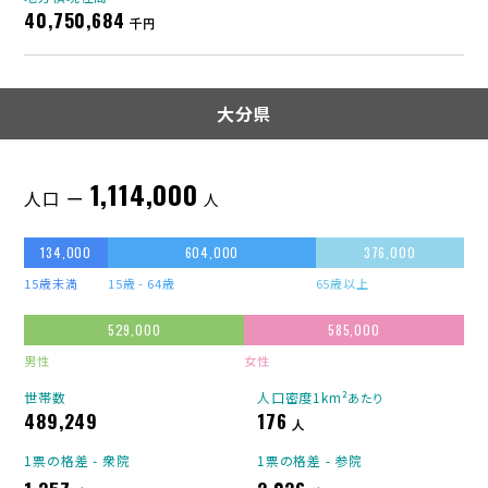
40,750,684
千円
大分県
1,114,000
人口 ー
人
134,000
604,000
376,000
15歳未満
15歳 - 64歳
65歳以上
529,000
585,000
男性
女性
世帯数
人口密度1km²
あたり
489,249
176
人
1票の格差 - 衆院
1票の格差 - 参院