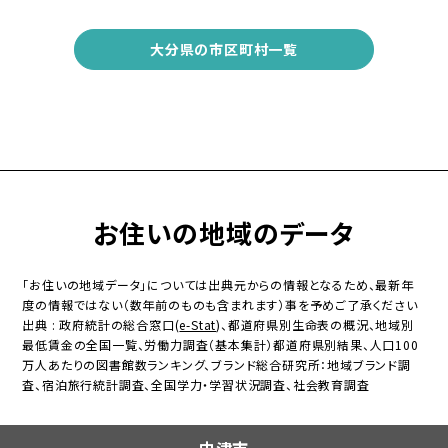
大分県の市区町村一覧
お住いの地域のデータ
「お住いの地域データ」については出典元からの情報となるため、最新年
度の情報ではない（数年前のものも含まれます）事を予めご了承ください
出典 : 政府統計の総合窓口(
e-Stat
)、都道府県別生命表の概況、地域別
最低賃金の全国一覧、労働力調査（基本集計）都道府県別結果、人口100
万人あたりの図書館数ランキング、ブランド総合研究所：地域ブランド調
査、宿泊旅行統計調査、全国学力・学習状況調査、社会教育調査