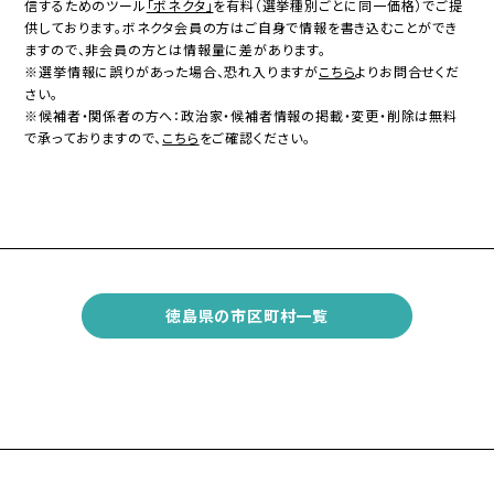
信するためのツール
「ボネクタ」
を有料（選挙種別ごとに同一価格）でご提
供しております。ボネクタ会員の方はご自身で情報を書き込むことができ
ますので、非会員の方とは情報量に差があります。
※選挙情報に誤りがあった場合、恐れ入りますが
こちら
よりお問合せくだ
さい。
※候補者・関係者の方へ：政治家・候補者情報の掲載・変更・削除は無料
で承っておりますので、
こちら
をご確認ください。
徳島県の市区町村一覧