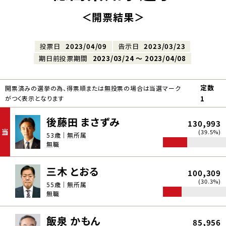
＜開票結果＞
投票日
2023/04/09
告示日
2023/03/23
期日前投票期間
2023/03/24 〜 2023/04/08
定数
開票済みの選挙の為、得票順または無投票の場合は当選マーク
がつく表示となります
1
後藤田 まさずみ
130,993
当
(39.5%)
53歳｜無所属
無職
三木 とおる
100,309
(30.3%)
55歳｜無所属
無職
飯泉 かもん
85,956