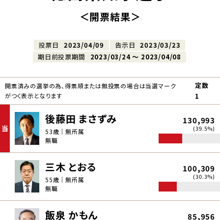
＜開票結果＞
投票日
2023/04/09
告示日
2023/03/23
期日前投票期間
2023/03/24 〜 2023/04/08
定数
開票済みの選挙の為、得票順または無投票の場合は当選マーク
がつく表示となります
1
後藤田 まさずみ
130,993
当
(39.5%)
53歳｜無所属
無職
三木 とおる
100,309
(30.3%)
55歳｜無所属
無職
飯泉 かもん
85,956