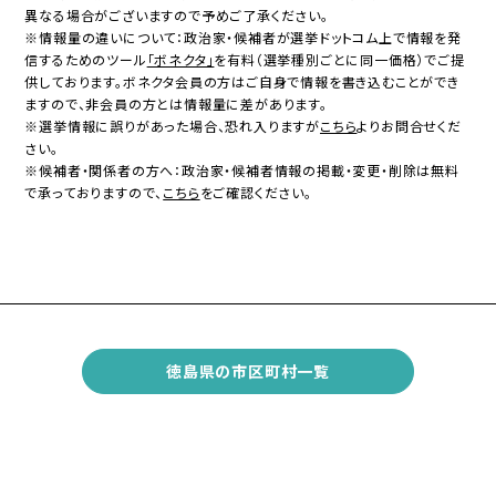
異なる場合がございますので予めご了承ください。
※情報量の違いについて：政治家・候補者が選挙ドットコム上で情報を発
信するためのツール
「ボネクタ」
を有料（選挙種別ごとに同一価格）でご提
供しております。ボネクタ会員の方はご自身で情報を書き込むことができ
ますので、非会員の方とは情報量に差があります。
※選挙情報に誤りがあった場合、恐れ入りますが
こちら
よりお問合せくだ
さい。
※候補者・関係者の方へ：政治家・候補者情報の掲載・変更・削除は無料
で承っておりますので、
こちら
をご確認ください。
徳島県の市区町村一覧