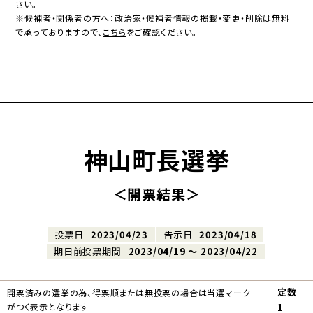
さい。
※候補者・関係者の方へ：政治家・候補者情報の掲載・変更・削除は無料
で承っておりますので、
こちら
をご確認ください。
神山町長選挙
＜開票結果＞
投票日
2023/04/23
告示日
2023/04/18
期日前投票期間
2023/04/19 〜 2023/04/22
定数
開票済みの選挙の為、得票順または無投票の場合は当選マーク
がつく表示となります
1