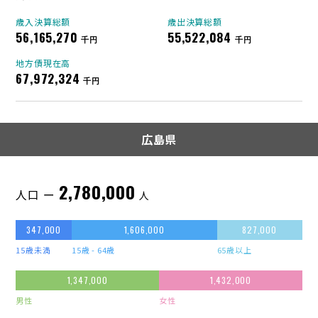
歳入決算総額
歳出決算総額
56,165,270
55,522,084
千円
千円
地方債現在高
67,972,324
千円
広島県
2,780,000
人口 ー
人
347,000
1,606,000
827,000
15歳未満
15歳 - 64歳
65歳以上
1,347,000
1,432,000
男性
女性