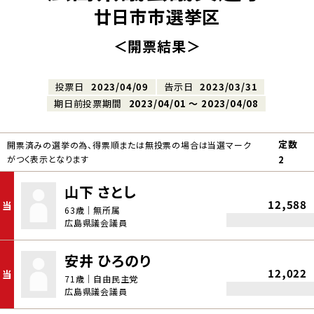
廿日市市選挙区
＜開票結果＞
投票日
2023/04/09
告示日
2023/03/31
期日前投票期間
2023/04/01 〜 2023/04/08
定数
開票済みの選挙の為、得票順または無投票の場合は当選マーク
がつく表示となります
2
山下 さとし
12,588
当
63歳｜無所属
広島県議会議員
安井 ひろのり
12,022
当
71歳｜自由民主党
広島県議会議員