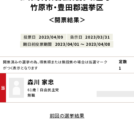
竹原市・豊田郡選挙区
＜開票結果＞
投票日
2023/04/09
告示日
2023/03/31
期日前投票期間
2023/04/01 〜 2023/04/08
定数
開票済みの選挙の為、得票順または無投票の場合は当選マーク
がつく表示となります
1
森川 家忠
当
61歳｜自由民主党
無職
前回の選挙結果