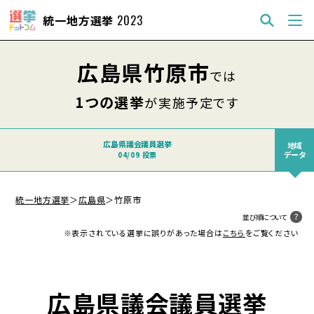
統一地方選挙
2023
広島県竹原市
では
1つの選挙
が実施予定です
広島県議会議員選挙
地域
データ
04/09 投票
統一地方選挙
＞
広島県
＞
竹原市
並び順について
※表示されている選挙に誤りがあった場合は
こちら
をご覧ください
広島県議会議員選挙