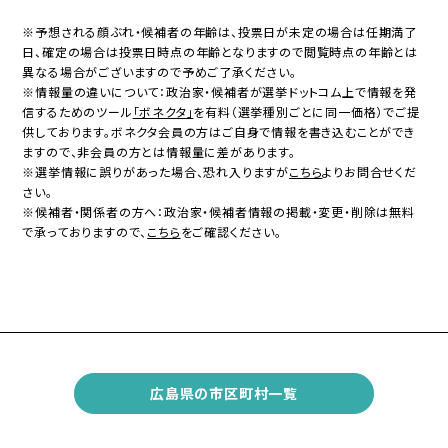
※予想される顔ぶれ・候補者の年齢は、投票日が未定の場合は任期満了
日、確定の場合は投票日時点の年齢となりますので閲覧時点の年齢とは
異なる場合がございますので予めご了承ください。
※情報量の違いについて：政治家・候補者が選挙ドットコム上で情報を発
信するためのツール
「ボネクタ」
を有料（選挙種別ごとに同一価格）でご提
供しております。ボネクタ会員の方はご自身で情報を書き込むことができ
ますので、非会員の方とは情報量に差があります。
※選挙情報に誤りがあった場合、恐れ入りますが
こちら
よりお問合せくだ
さい。
※候補者・関係者の方へ：政治家・候補者情報の掲載・変更・削除は無料
で承っておりますので、
こちら
をご確認ください。
広島県の市区町村一覧