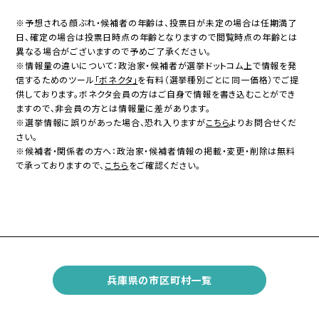
※予想される顔ぶれ・候補者の年齢は、投票日が未定の場合は任期満了
日、確定の場合は投票日時点の年齢となりますので閲覧時点の年齢とは
異なる場合がございますので予めご了承ください。
※情報量の違いについて：政治家・候補者が選挙ドットコム上で情報を発
信するためのツール
「ボネクタ」
を有料（選挙種別ごとに同一価格）でご提
供しております。ボネクタ会員の方はご自身で情報を書き込むことができ
ますので、非会員の方とは情報量に差があります。
※選挙情報に誤りがあった場合、恐れ入りますが
こちら
よりお問合せくだ
さい。
※候補者・関係者の方へ：政治家・候補者情報の掲載・変更・削除は無料
で承っておりますので、
こちら
をご確認ください。
兵庫県の市区町村一覧