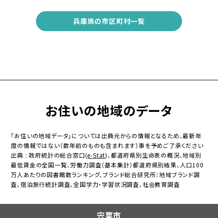
兵庫県の市区町村一覧
お住いの地域のデータ
「お住いの地域データ」については出典元からの情報となるため、最新年
度の情報ではない（数年前のものも含まれます）事を予めご了承ください
出典 : 政府統計の総合窓口(
e-Stat
)、都道府県別生命表の概況、地域別
最低賃金の全国一覧、労働力調査（基本集計）都道府県別結果、人口100
万人あたりの図書館数ランキング、ブランド総合研究所：地域ブランド調
査、宿泊旅行統計調査、全国学力・学習状況調査、社会教育調査
宍粟市