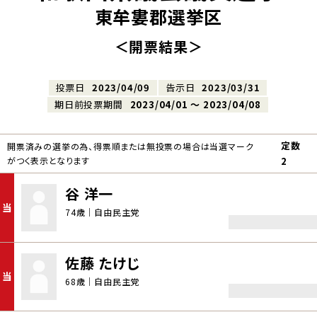
東牟婁郡選挙区
＜開票結果＞
投票日
2023/04/09
告示日
2023/03/31
期日前投票期間
2023/04/01 〜 2023/04/08
定数
開票済みの選挙の為、得票順または無投票の場合は当選マーク
がつく表示となります
2
谷 洋一
当
74歳｜自由民主党
佐藤 たけじ
当
68歳｜自由民主党