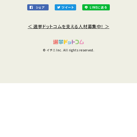
シェア
ツイート
LINEに送る
＜ 選挙ドットコムを支える人材募集中！ ＞
© イチニ Inc. All rights reserved.