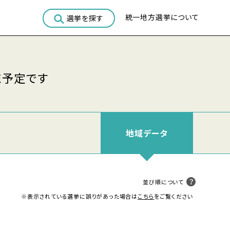
統一地方選挙について
選挙を探す
施予定です
地域
データ
並び順について
※表示されている選挙に誤りがあった場合は
こちら
をご覧ください