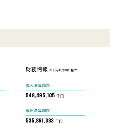
財務情報
※千円以下切り捨て
歳入決算総額
548,495,105
千円
歳出決算総額
535,861,333
千円