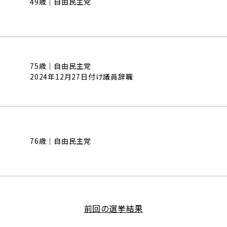
49歳｜自由民主党
75歳｜自由民主党
2024年12月27日付け議員辞職
76歳｜自由民主党
前回の選挙結果