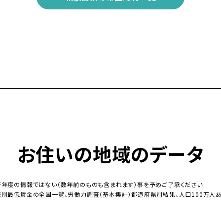
お住いの地域のデータ
新年度の情報ではない（数年前のものも含まれます）事を予めご了承ください
域別最低賃金の全国一覧、労働力調査（基本集計）都道府県別結果、人口100万人あ