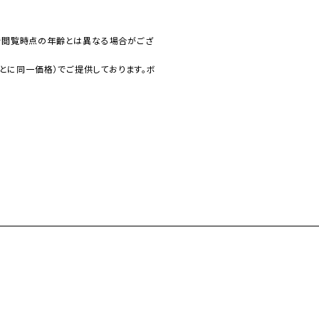
で閲覧時点の年齢とは異なる場合がござ
とに同一価格）でご提供しております。ボ