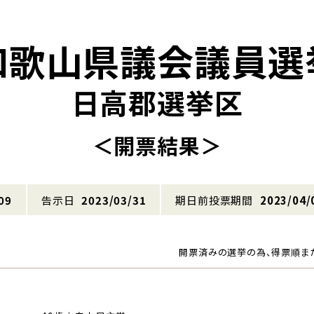
和歌山県議会議員選
日高郡選挙区
＜開票結果＞
09
告示日
2023/03/31
期日前投票期間
2023/04/
開票済みの選挙の為、得票順ま