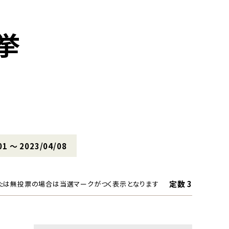
挙
01 〜 2023/04/08
定数 3
たは無投票の場合は当選マークがつく表示となります