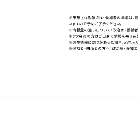
※予想される顔ぶれ・候補者の年齢は、
いますので予めご了承ください。
※情報量の違いについて：政治家・候補
ネクタ会員の方はご自身で情報を書き込
※選挙情報に誤りがあった場合、恐れ入
※候補者・関係者の方へ：政治家・候補者