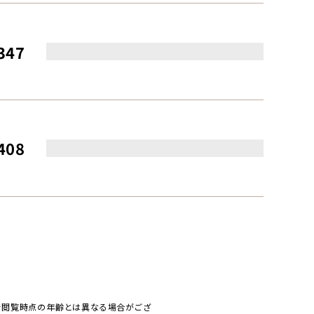
347
408
で閲覧時点の年齢とは異なる場合がござ