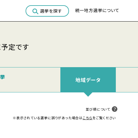
統一地方選挙について
選挙を探す
施予定です
選挙
地域
データ
並び順について
※表示されている選挙に誤りがあった場合は
こちら
をご覧ください