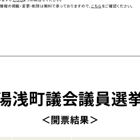
情報の掲載・変更・削除は無料で承っておりますので、
こちら
をご確認ください。
湯浅町議会議員選
＜開票結果＞