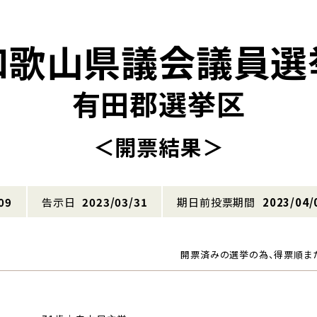
和歌山県議会議員選
有田郡選挙区
＜開票結果＞
09
告示日
2023/03/31
期日前投票期間
2023/04/
開票済みの選挙の為、得票順ま