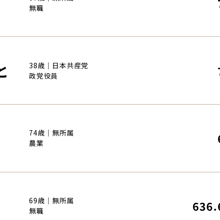
無職
と
38歳｜日本共産党
政党役員
74歳｜無所属
農業
69歳｜無所属
636.
無職