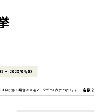
挙
01 〜 2023/04/08
定数 2
たは無投票の場合は当選マークがつく表示となります