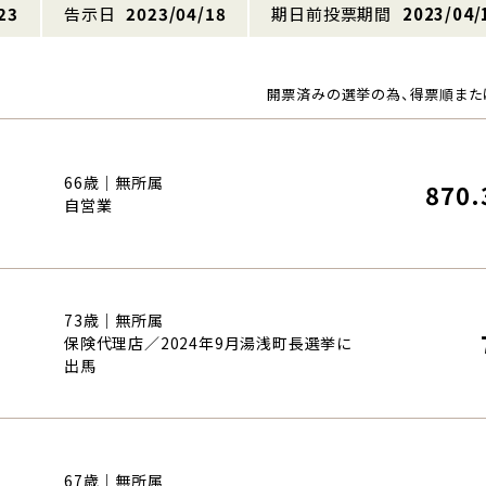
23
告示日
2023/04/18
期日前投票期間
2023/04/
開票済みの選挙の為、得票順また
66歳｜無所属
870.
自営業
73歳｜無所属
保険代理店／2024年9月湯浅町長選挙に
出馬
67歳｜無所属