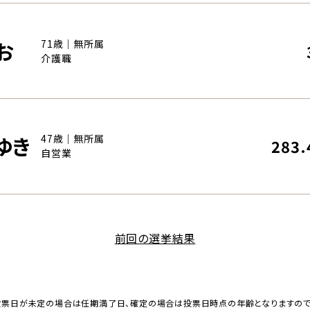
お
71歳｜無所属
介護職
ゆき
47歳｜無所属
283.
自営業
前回の選挙結果
投票日が未定の場合は任期満了日、確定の場合は投票日時点の年齢となりますの