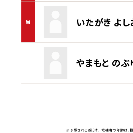
いたがき よし
当
やまもと のぶ
※予想される顔ぶれ・候補者の年齢は、