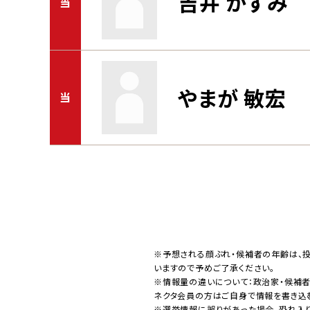
吉井 かずみ
当
やまが 敏宏
当
※予想される顔ぶれ・候補者の年齢は、
いますので予めご了承ください。
※情報量の違いについて：政治家・候補
ネクタ会員の方はご自身で情報を書き込
※選挙情報に誤りがあった場合、恐れ入