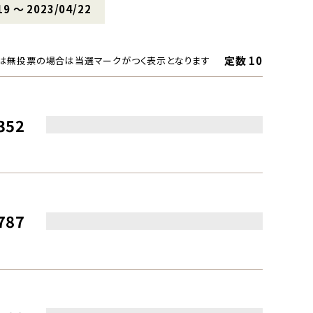
19 〜 2023/04/22
定数 10
は無投票の場合は当選マークがつく表示となります
352
787