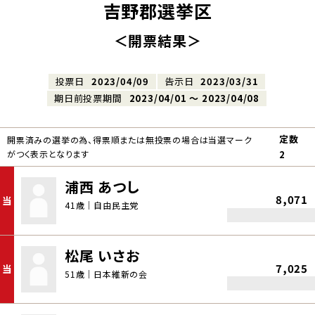
吉野郡選挙区
＜開票結果＞
投票日
2023/04/09
告示日
2023/03/31
期日前投票期間
2023/04/01 〜 2023/04/08
定数
開票済みの選挙の為、得票順または無投票の場合は当選マーク
がつく表示となります
2
浦西 あつし
8,071
当
41歳｜自由民主党
松尾 いさお
7,025
当
51歳｜日本維新の会