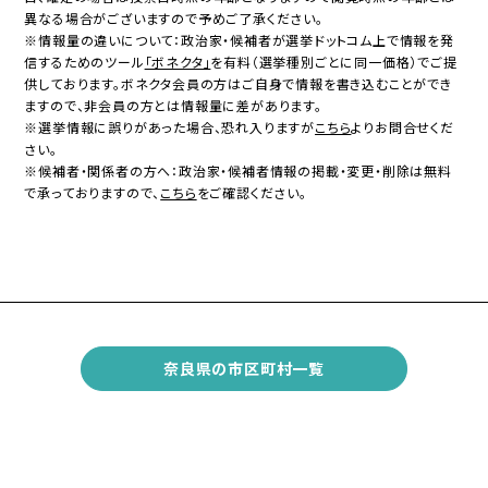
異なる場合がございますので予めご了承ください。
※情報量の違いについて：政治家・候補者が選挙ドットコム上で情報を発
信するためのツール
「ボネクタ」
を有料（選挙種別ごとに同一価格）でご提
供しております。ボネクタ会員の方はご自身で情報を書き込むことができ
ますので、非会員の方とは情報量に差があります。
※選挙情報に誤りがあった場合、恐れ入りますが
こちら
よりお問合せくだ
さい。
※候補者・関係者の方へ：政治家・候補者情報の掲載・変更・削除は無料
で承っておりますので、
こちら
をご確認ください。
奈良県の市区町村一覧