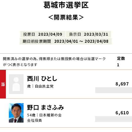
葛城市選挙区
＜開票結果＞
投票日
2023/04/09
告示日
2023/03/31
期日前投票期間
2023/04/01 〜 2023/04/08
定数
開票済みの選挙の為、得票順または無投票の場合は当選マーク
がつく表示となります
1
西川 ひとし
8,697
当
歳｜自由民主党
野口 まさふみ
6,610
54歳｜日本維新の会
会社役員