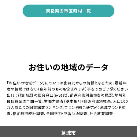
奈良県の市区町村一覧
お住いの地域のデータ
「お住いの地域データ」については出典元からの情報となるため、最新年
度の情報ではない（数年前のものも含まれます）事を予めご了承ください
出典 : 政府統計の総合窓口(
e-Stat
)、都道府県別生命表の概況、地域別
最低賃金の全国一覧、労働力調査（基本集計）都道府県別結果、人口100
万人あたりの図書館数ランキング、ブランド総合研究所：地域ブランド調
査、宿泊旅行統計調査、全国学力・学習状況調査、社会教育調査
葛城市