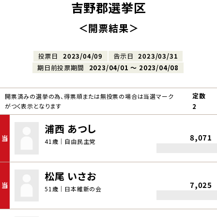
吉野郡選挙区
＜開票結果＞
投票日
2023/04/09
告示日
2023/03/31
期日前投票期間
2023/04/01 〜 2023/04/08
定数
開票済みの選挙の為、得票順または無投票の場合は当選マーク
がつく表示となります
2
浦西 あつし
8,071
当
41歳｜自由民主党
松尾 いさお
7,025
当
51歳｜日本維新の会