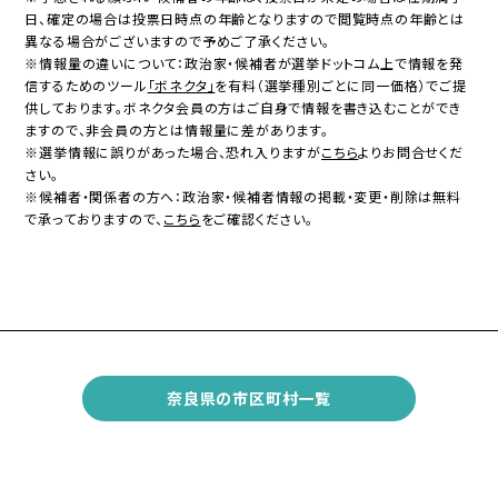
日、確定の場合は投票日時点の年齢となりますので閲覧時点の年齢とは
異なる場合がございますので予めご了承ください。
※情報量の違いについて：政治家・候補者が選挙ドットコム上で情報を発
信するためのツール
「ボネクタ」
を有料（選挙種別ごとに同一価格）でご提
供しております。ボネクタ会員の方はご自身で情報を書き込むことができ
ますので、非会員の方とは情報量に差があります。
※選挙情報に誤りがあった場合、恐れ入りますが
こちら
よりお問合せくだ
さい。
※候補者・関係者の方へ：政治家・候補者情報の掲載・変更・削除は無料
で承っておりますので、
こちら
をご確認ください。
奈良県の市区町村一覧