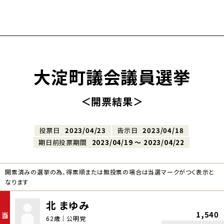
大淀町議会議員選挙
＜開票結果＞
投票日
2023/04/23
告示日
2023/04/18
期日前投票期間
2023/04/19 〜 2023/04/22
開票済みの選挙の為、得票順または無投票の場合は当選マークがつく表示と
なります
北 まゆみ
1,540
当
62歳｜公明党