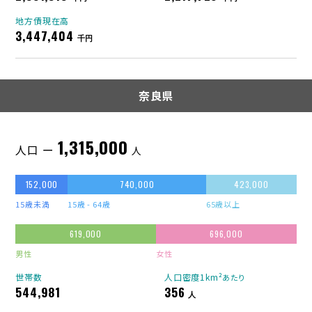
地方債現在高
3,447,404
千円
奈良県
1,315,000
人口 ー
人
152,000
740,000
423,000
15歳未満
15歳 - 64歳
65歳以上
619,000
696,000
男性
女性
世帯数
人口密度1km²
あたり
544,981
356
人