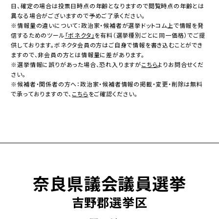
日、確定の場合は投票日時点の年齢となりますので閲覧時点の年齢とは
異なる場合がございますので予めご了承ください。
※情報量の違いについて：政治家・候補者が選挙ドットコム上で情報を発
信するためのツール
「ボネクタ」
を有料（選挙種別ごとに同一価格）でご提
供しております。ボネクタ会員の方はご自身で情報を書き込むことができ
ますので、非会員の方とは情報量に差があります。
※選挙情報に誤りがあった場合、恐れ入りますが
こちら
よりお問合せくだ
さい。
※候補者・関係者の方へ：政治家・候補者情報の掲載・変更・削除は無料
で承っておりますので、
こちら
をご確認ください。
奈良県議会議員選挙
吉野郡選挙区