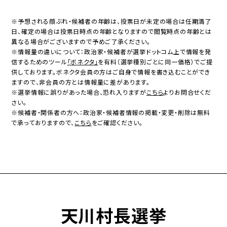
※予想される顔ぶれ・候補者の年齢は、投票日が未定の場合は任期満了
日、確定の場合は投票日時点の年齢となりますので閲覧時点の年齢とは
異なる場合がございますので予めご了承ください。
※情報量の違いについて：政治家・候補者が選挙ドットコム上で情報を発
信するためのツール
「ボネクタ」
を有料（選挙種別ごとに同一価格）でご提
供しております。ボネクタ会員の方はご自身で情報を書き込むことができ
ますので、非会員の方とは情報量に差があります。
※選挙情報に誤りがあった場合、恐れ入りますが
こちら
よりお問合せくだ
さい。
※候補者・関係者の方へ：政治家・候補者情報の掲載・変更・削除は無料
で承っておりますので、
こちら
をご確認ください。
天川村長選挙