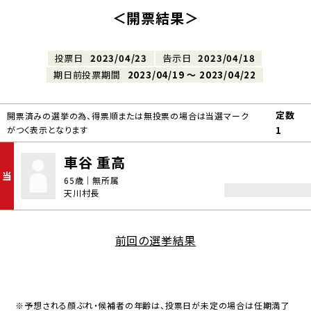
＜開票結果＞
投票日
2023/04/23
告示日
2023/04/18
期日前投票期間
2023/04/19 〜 2023/04/22
定数
開票済みの選挙の為、得票順または無投票の場合は当選マーク
がつく表示となります
1
車谷 重高
当
65歳｜無所属
天川村長
前回の選挙結果
※予想される顔ぶれ・候補者の年齢は、投票日が未定の場合は任期満了