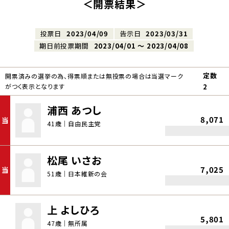
＜開票結果＞
投票日
2023/04/09
告示日
2023/03/31
期日前投票期間
2023/04/01 〜 2023/04/08
定数
開票済みの選挙の為、得票順または無投票の場合は当選マーク
がつく表示となります
2
浦西 あつし
8,071
当
41歳｜自由民主党
松尾 いさお
7,025
当
51歳｜日本維新の会
上 よしひろ
5,801
47歳｜無所属