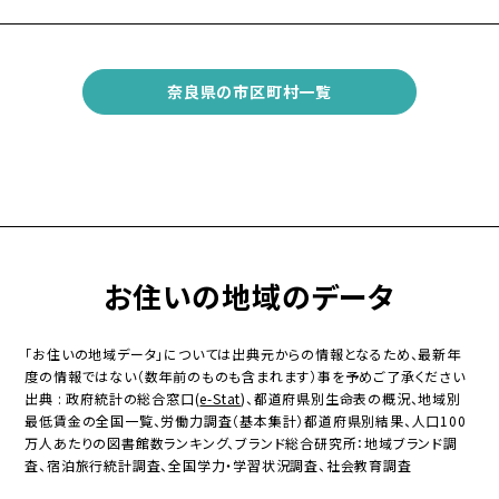
奈良県の市区町村一覧
お住いの地域のデータ
「お住いの地域データ」については出典元からの情報となるため、最新年
度の情報ではない（数年前のものも含まれます）事を予めご了承ください
出典 : 政府統計の総合窓口(
e-Stat
)、都道府県別生命表の概況、地域別
最低賃金の全国一覧、労働力調査（基本集計）都道府県別結果、人口100
万人あたりの図書館数ランキング、ブランド総合研究所：地域ブランド調
査、宿泊旅行統計調査、全国学力・学習状況調査、社会教育調査