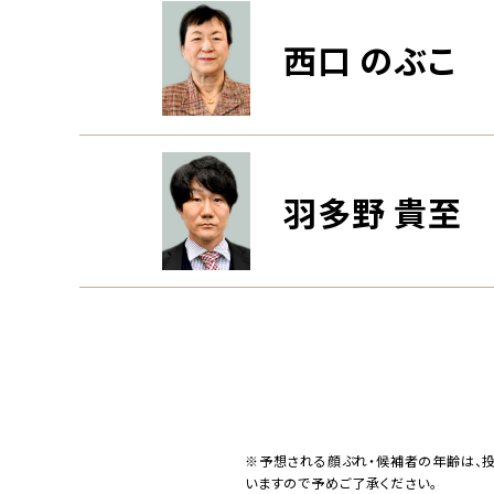
西口 のぶこ
羽多野 貴至
※予想される顔ぶれ・候補者の年齢は、
いますので予めご了承ください。