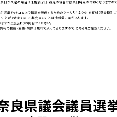
投票日が未定の場合は任期満了日、確定の場合は投票日時点の年齢となりますの
者が選挙ドットコム上で情報を発信するためのツール
「ボネクタ」
を有料（選挙種別ご
むことができますので、非会員の方とは情報量に差があります。
りますが
こちら
よりお問合せください。
情報の掲載・変更・削除は無料で承っておりますので、
こちら
をご確認ください。
奈良県議会議員選