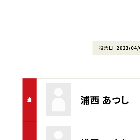
投票日
2023/04/
浦西 あつし
当