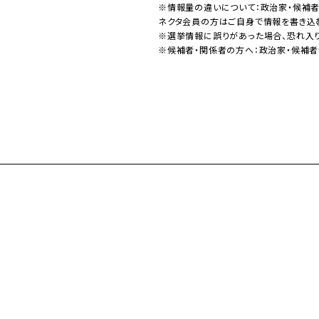
※情報量の違いについて：政治家・候補
ネクタ会員の方はご自身で情報を書き込
※選挙情報に誤りがあった場合、恐れ入
※候補者・関係者の方へ：政治家・候補者