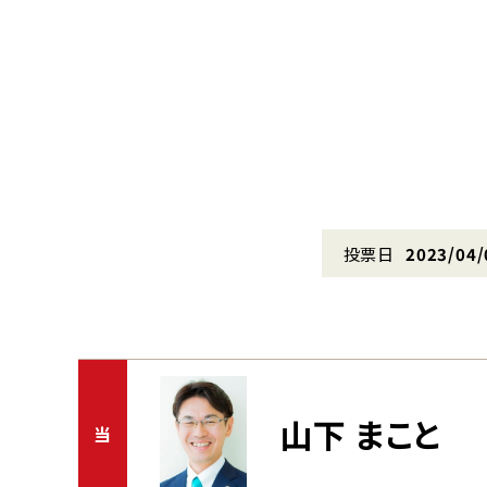
投票日
2023/04/
山下 まこと
当