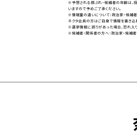
※予想される顔ぶれ・候補者の年齢は、
いますので予めご了承ください。
※情報量の違いについて：政治家・候補
ネクタ会員の方はご自身で情報を書き込
※選挙情報に誤りがあった場合、恐れ入
※候補者・関係者の方へ：政治家・候補者