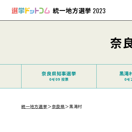
統一地方選挙
2023
奈
奈良県知事選挙
黒滝
04/09 投票
04/
統一地方選挙
＞
奈良県
＞
黒滝村