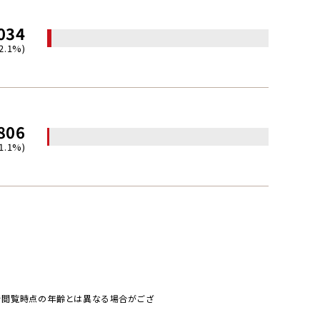
034
(2.1%)
806
(1.1%)
で閲覧時点の年齢とは異なる場合がござ