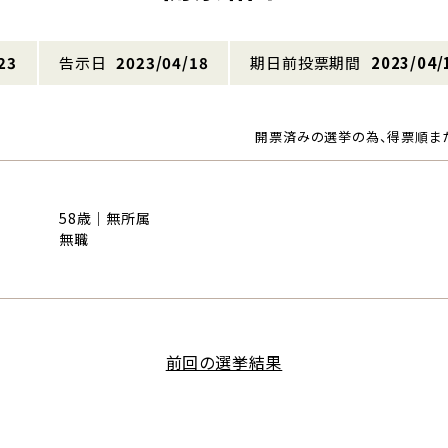
23
告示日
2023/04/18
期日前投票期間
2023/04/
開票済みの選挙の為、得票順ま
58歳｜無所属
無職
前回の選挙結果