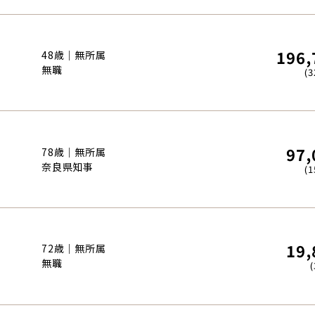
196,
48歳｜無所属
無職
(3
97,
78歳｜無所属
奈良県知事
(1
19,
72歳｜無所属
無職