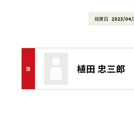
投票日
2023/04/
植田 忠三郎
当