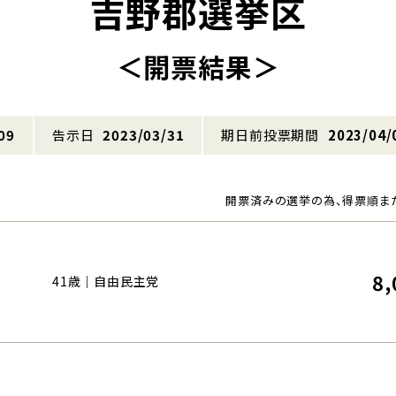
吉野郡選挙区
＜開票結果＞
09
告示日
2023/03/31
期日前投票期間
2023/04/
開票済みの選挙の為、得票順ま
8,
41歳｜自由民主党