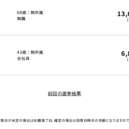
13,
68歳｜無所属
無職
6,
43歳｜無所属
会社員
前回の選挙結果
投票日が未定の場合は任期満了日、確定の場合は投票日時点の年齢となりますの