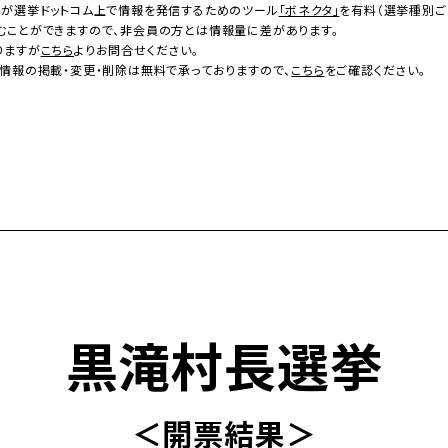
者が選挙ドットコム上で情報を発信するためのツール
「ボネクタ」
を有料（選挙種別ご
むことができますので、非会員の方とは情報量に差があります。
りますが
こちら
よりお問合せください。
情報の掲載・変更・削除は無料で承っておりますので、
こちら
をご確認ください。
黒滝村長選挙
＜開票結果＞