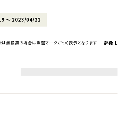
19 〜 2023/04/22
定数 1
たは無投票の場合は当選マークがつく表示となります