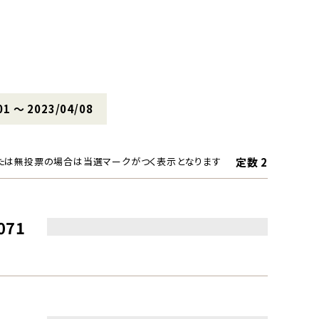
01 〜 2023/04/08
定数 2
たは無投票の場合は当選マークがつく表示となります
071