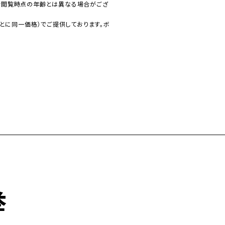
で閲覧時点の年齢とは異なる場合がござ
とに同一価格）でご提供しております。ボ
挙