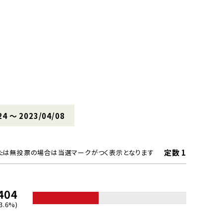
24 〜 2023/04/08
定数 1
たは無投票の場合は当選マークがつく表示となります
404
3.6%)