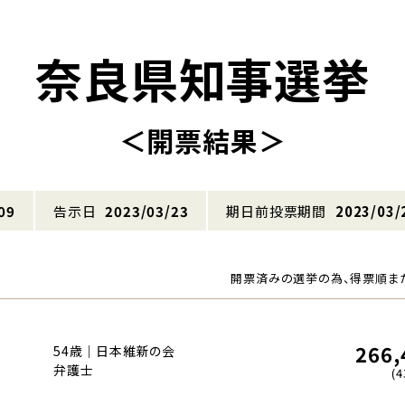
奈良県知事選挙
＜開票結果＞
09
告示日
2023/03/23
期日前投票期間
2023/03/
開票済みの選挙の為、得票順ま
266,
54歳｜日本維新の会
弁護士
(4