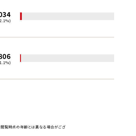
034
(2.1%)
806
(1.1%)
で閲覧時点の年齢とは異なる場合がござ