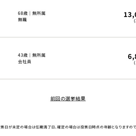
13,
68歳｜無所属
無職
6,
43歳｜無所属
会社員
前回の選挙結果
投票日が未定の場合は任期満了日、確定の場合は投票日時点の年齢となりますの