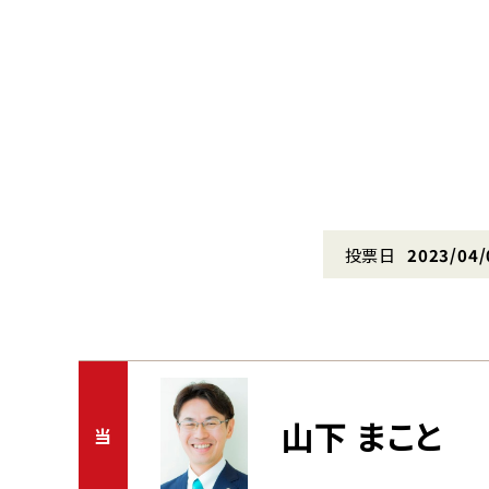
投票日
2023/04/
山下 まこと
当