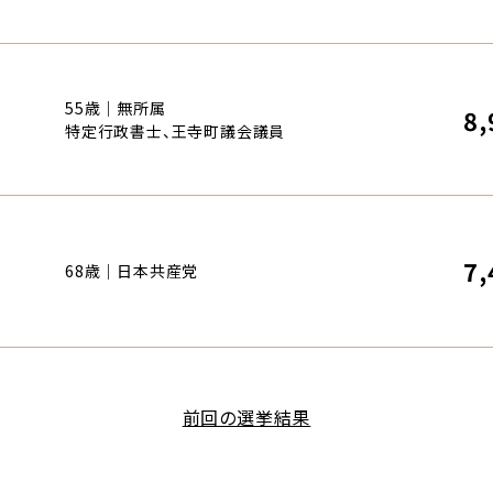
55歳｜無所属
8,
特定行政書士、王寺町議会議員
7,
68歳｜日本共産党
前回の選挙結果