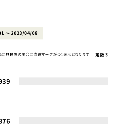
01 〜 2023/04/08
定数 3
たは無投票の場合は当選マークがつく表示となります
939
876