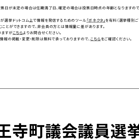
投票日が未定の場合は任期満了日、確定の場合は投票日時点の年齢となりますの
者が選挙ドットコム上で情報を発信するためのツール
「ボネクタ」
を有料（選挙種別ご
むことができますので、非会員の方とは情報量に差があります。
りますが
こちら
よりお問合せください。
情報の掲載・変更・削除は無料で承っておりますので、
こちら
をご確認ください。
王寺町議会議員選