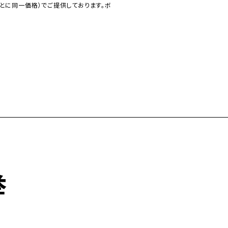
とに同一価格）でご提供しております。ボ
挙