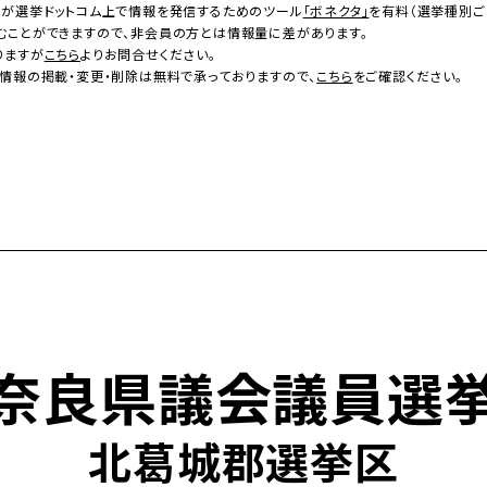
者が選挙ドットコム上で情報を発信するためのツール
「ボネクタ」
を有料（選挙種別ご
むことができますので、非会員の方とは情報量に差があります。
りますが
こちら
よりお問合せください。
情報の掲載・変更・削除は無料で承っておりますので、
こちら
をご確認ください。
奈良県議会議員選
北葛城郡選挙区