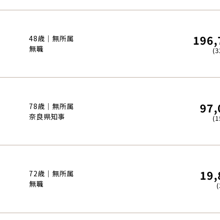
196,
48歳｜無所属
無職
(3
97,
78歳｜無所属
奈良県知事
(1
19,
72歳｜無所属
無職