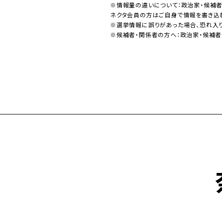
※情報量の違いについて：政治家・候補
ネクタ会員の方はご自身で情報を書き込
※選挙情報に誤りがあった場合、恐れ入
※候補者・関係者の方へ：政治家・候補者