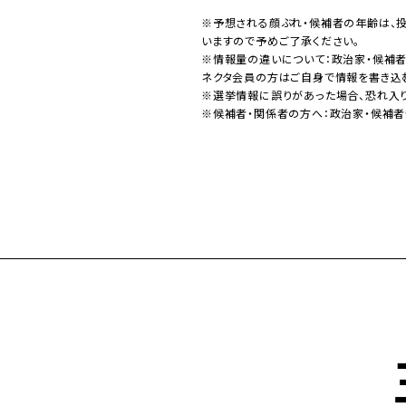
※予想される顔ぶれ・候補者の年齢は、
いますので予めご了承ください。
※情報量の違いについて：政治家・候補
ネクタ会員の方はご自身で情報を書き込
※選挙情報に誤りがあった場合、恐れ入
※候補者・関係者の方へ：政治家・候補者