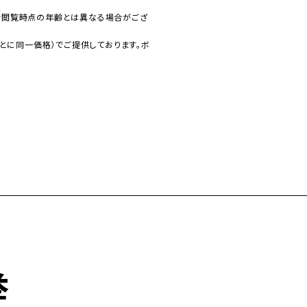
で閲覧時点の年齢とは異なる場合がござ
とに同一価格）でご提供しております。ボ
挙