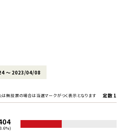
24 〜 2023/04/08
定数 1
たは無投票の場合は当選マークがつく表示となります
404
3.6%)