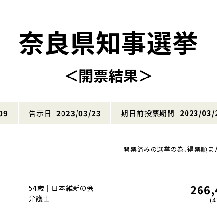
奈良県知事選挙
＜開票結果＞
09
告示日
2023/03/23
期日前投票期間
2023/03/
開票済みの選挙の為、得票順ま
266,
54歳｜日本維新の会
弁護士
(4