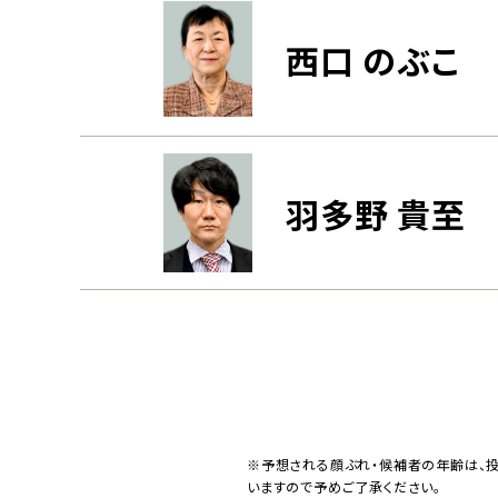
西口 のぶこ
羽多野 貴至
※予想される顔ぶれ・候補者の年齢は、
いますので予めご了承ください。