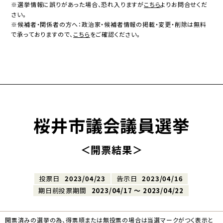
※選挙情報に誤りがあった場合、恐れ入りますが
こちら
よりお問合せくだ
さい。
※候補者・関係者の方へ：政治家・候補者情報の掲載・変更・削除は無料
で承っておりますので、
こちら
をご確認ください。
桜井市議会議員選挙
＜開票結果＞
投票日
2023/04/23
告示日
2023/04/16
期日前投票期間
2023/04/17 〜 2023/04/22
開票済みの選挙の為、得票順または無投票の場合は当選マークがつく表示と