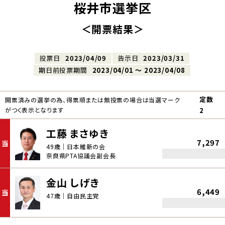
桜井市選挙区
＜開票結果＞
投票日
2023/04/09
告示日
2023/03/31
期日前投票期間
2023/04/01 〜 2023/04/08
定数
開票済みの選挙の為、得票順または無投票の場合は当選マーク
がつく表示となります
2
工藤 まさゆき
7,297
当
49歳｜日本維新の会
奈良県PTA協議会副会長
金山 しげき
6,449
当
47歳｜自由民主党