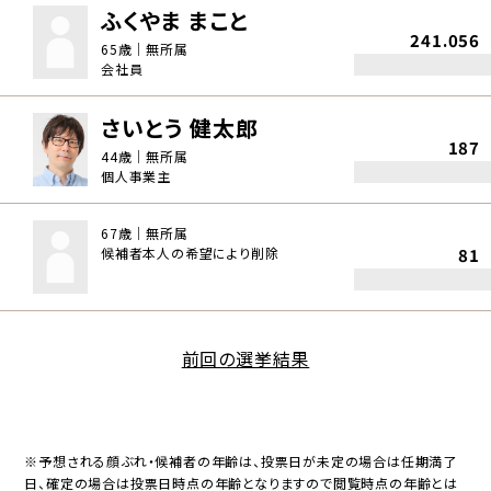
ふくやま まこと
241.056
65歳｜無所属
会社員
さいとう 健太郎
187
44歳｜無所属
個人事業主
67歳｜無所属
候補者本人の希望により削除
81
前回の選挙結果
※予想される顔ぶれ・候補者の年齢は、投票日が未定の場合は任期満了
日、確定の場合は投票日時点の年齢となりますので閲覧時点の年齢とは