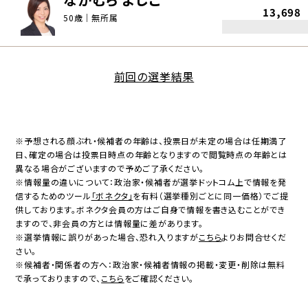
13,698
50歳｜無所属
前回の選挙結果
※予想される顔ぶれ・候補者の年齢は、投票日が未定の場合は任期満了
日、確定の場合は投票日時点の年齢となりますので閲覧時点の年齢とは
異なる場合がございますので予めご了承ください。
※情報量の違いについて：政治家・候補者が選挙ドットコム上で情報を発
信するためのツール
「ボネクタ」
を有料（選挙種別ごとに同一価格）でご提
供しております。ボネクタ会員の方はご自身で情報を書き込むことができ
ますので、非会員の方とは情報量に差があります。
※選挙情報に誤りがあった場合、恐れ入りますが
こちら
よりお問合せくだ
さい。
※候補者・関係者の方へ：政治家・候補者情報の掲載・変更・削除は無料
で承っておりますので、
こちら
をご確認ください。