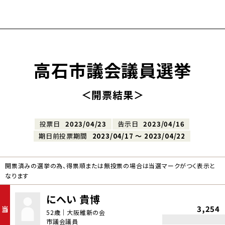
高石市議会議員選挙
＜開票結果＞
投票日
2023/04/23
告示日
2023/04/16
期日前投票期間
2023/04/17 〜 2023/04/22
開票済みの選挙の為、得票順または無投票の場合は当選マークがつく表示と
なります
にへい 貴博
3,254
当
52歳｜大阪維新の会
市議会議員