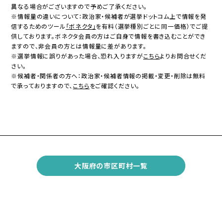
異なる場合がございますので予めご了承ください。
※情報量の違いについて：政治家・候補者が選挙ドットコム上で情報を発
信するためのツール
「ボネクタ」
を有料（選挙種別ごとに同一価格）でご提
供しております。ボネクタ会員の方はご自身で情報を書き込むことができ
ますので、非会員の方とは情報量に差があります。
※選挙情報に誤りがあった場合、恐れ入りますが
こちら
よりお問合せくだ
さい。
※候補者・関係者の方へ：政治家・候補者情報の掲載・変更・削除は無料
で承っておりますので、
こちら
をご確認ください。
大阪府の市区町村一覧