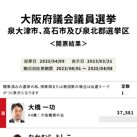
大阪府議会議員選挙
泉大津市、高石市及び泉北郡選挙区
＜開票結果＞
投票日
2023/04/09
告示日
2023/03/31
期日前投票期間
2023/04/01 〜 2023/04/08
定数
開票済みの選挙の為、得票順または無投票の場合は当選マーク
がつく表示となります
1
大橋 一功
37,581
当
64歳｜大阪維新の会
なかむら よしこ