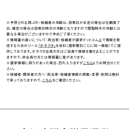
※予想される顔ぶれ・候補者の年齢は、投票日が未定の場合は任期満了
日、確定の場合は投票日時点の年齢となりますので閲覧時点の年齢とは
異なる場合がございますので予めご了承ください。
※情報量の違いについて：政治家・候補者が選挙ドットコム上で情報を発
信するためのツール
「ボネクタ」
を有料（選挙種別ごとに同一価格）でご提
供しております。ボネクタ会員の方はご自身で情報を書き込むことができ
ますので、非会員の方とは情報量に差があります。
※選挙情報に誤りがあった場合、恐れ入りますが
こちら
よりお問合せくだ
さい。
※候補者・関係者の方へ：政治家・候補者情報の掲載・変更・削除は無料
で承っておりますので、
こちら
をご確認ください。