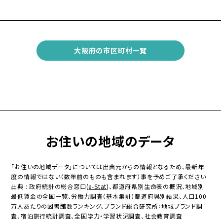
大阪府の市区町村一覧
お住いの地域のデータ
「お住いの地域データ」については出典元からの情報となるため、最新年
度の情報ではない（数年前のものも含まれます）事を予めご了承ください
出典 : 政府統計の総合窓口(
e-Stat
)、都道府県別生命表の概況、地域別
最低賃金の全国一覧、労働力調査（基本集計）都道府県別結果、人口100
万人あたりの図書館数ランキング、ブランド総合研究所：地域ブランド調
査、宿泊旅行統計調査、全国学力・学習状況調査、社会教育調査