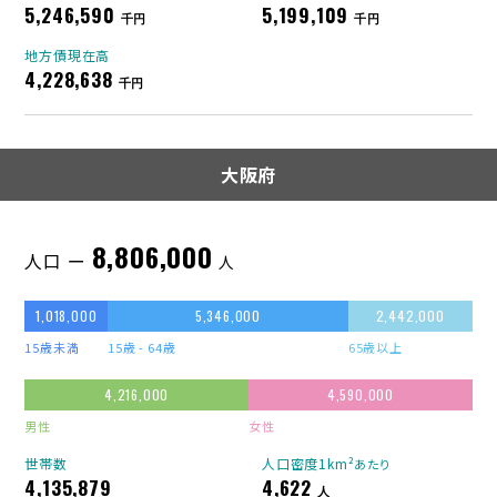
5,246,590
5,199,109
千円
千円
地方債現在高
4,228,638
千円
大阪府
8,806,000
人口 ー
人
1,018,000
5,346,000
2,442,000
15歳未満
15歳 - 64歳
65歳以上
4,216,000
4,590,000
男性
女性
世帯数
人口密度1km²
あたり
4,135,879
4,622
人