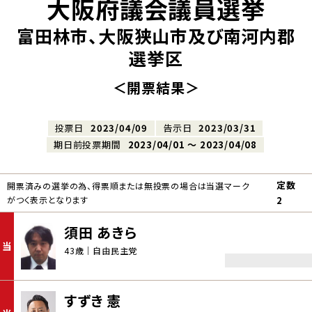
大阪府議会議員選挙
富田林市、大阪狭山市及び南河内郡
選挙区
＜開票結果＞
投票日
2023/04/09
告示日
2023/03/31
期日前投票期間
2023/04/01 〜 2023/04/08
定数
開票済みの選挙の為、得票順または無投票の場合は当選マーク
がつく表示となります
2
須田 あきら
当
43歳｜自由民主党
すずき 憲