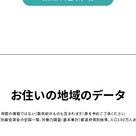
お住いの地域のデータ
新年度の情報ではない（数年前のものも含まれます）事を予めご了承ください
域別最低賃金の全国一覧、労働力調査（基本集計）都道府県別結果、人口100万人あ