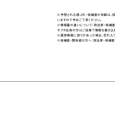
※予想される顔ぶれ・候補者の年齢は、
いますので予めご了承ください。
※情報量の違いについて：政治家・候補
ネクタ会員の方はご自身で情報を書き込
※選挙情報に誤りがあった場合、恐れ入
※候補者・関係者の方へ：政治家・候補者