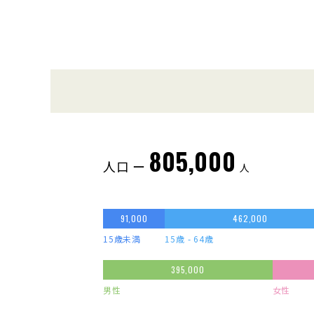
805,000
人口 ー
人
91,000
462,000
15歳未満
15歳 - 64歳
395,000
男性
女性