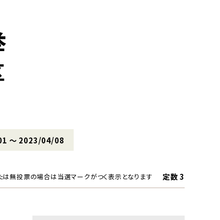
挙
区
01 〜 2023/04/08
定数 3
たは無投票の場合は当選マークがつく表示となります