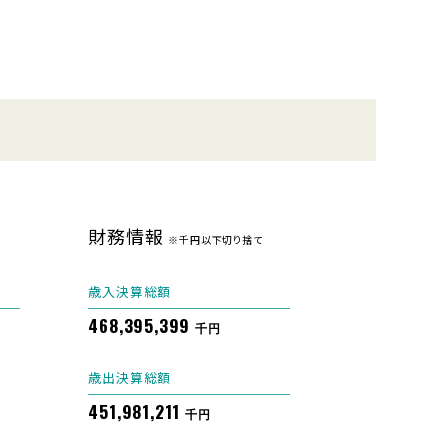
財務情報
※千円以下切り捨て
歳入決算総額
468,395,399
千円
歳出決算総額
451,981,211
千円