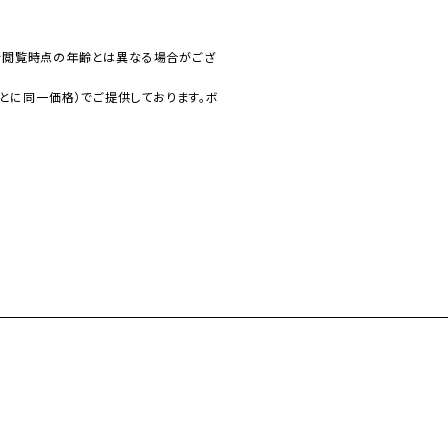
で閲覧時点の年齢とは異なる場合がござ
とに同一価格）でご提供しております。ボ