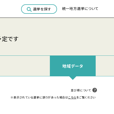
統一地方選挙について
選挙を探す
予定です
地域
データ
並び順について
※表示されている選挙に誤りがあった場合は
こちら
をご覧ください