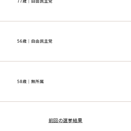
77歳｜自由民主党
56歳｜自由民主党
58歳｜無所属
前回の選挙結果