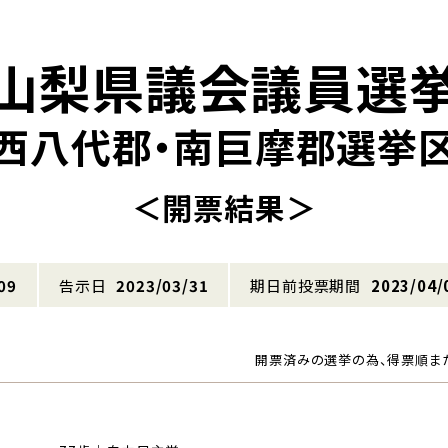
山梨県議会議員選
西八代郡・南巨摩郡選挙
＜開票結果＞
09
告示日
2023/03/31
期日前投票期間
2023/04/
開票済みの選挙の為、得票順ま