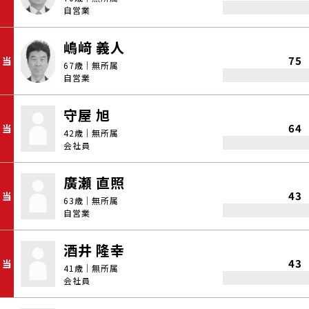
自営業
嶋﨑 義人
75
当
67歳｜無所属
自営業
守屋 旭
64
当
42歳｜無所属
会社員
廣瀬 直照
43
当
63歳｜無所属
自営業
酒井 隆幸
43
当
41歳｜無所属
会社員