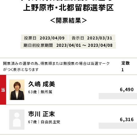
上野原市・北都留郡選挙区
＜開票結果＞
投票日
2023/04/09
告示日
2023/03/31
期日前投票期間
2023/04/01 〜 2023/04/08
定数
開票済みの選挙の為、得票順または無投票の場合は当選マーク
がつく表示となります
1
久嶋 成美
6,490
当
63歳｜無所属
市川 正末
6,316
67歳｜自由民主党