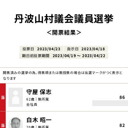
丹波山村議会議員選挙
＜開票結果＞
投票日
2023/04/23
告示日
2023/04/18
期日前投票期間
2023/04/19 〜 2023/04/22
開票済みの選挙の為、得票順または無投票の場合は当選マークがつく表示と
なります
守屋 保志
86
当
62歳｜無所属
会社員
白木 昭一
82
当
70歳｜無所属