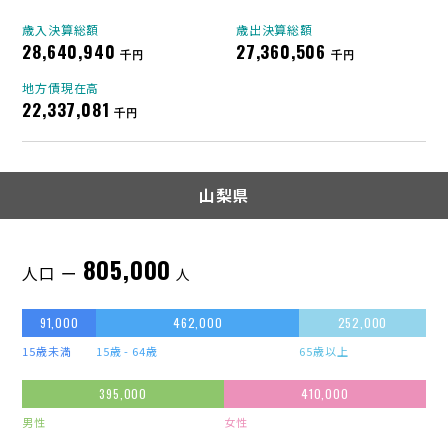
歳入決算総額
歳出決算総額
28,640,940
27,360,506
千円
千円
地方債現在高
22,337,081
千円
山梨県
805,000
人口 ー
人
91,000
462,000
252,000
15歳未満
15歳 - 64歳
65歳以上
395,000
410,000
男性
女性