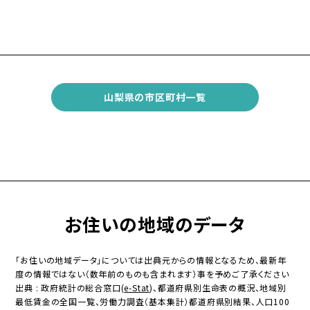
山梨県の市区町村一覧
お住いの地域のデータ
「お住いの地域データ」については出典元からの情報となるため、最新年
度の情報ではない（数年前のものも含まれます）事を予めご了承ください
出典 : 政府統計の総合窓口(
e-Stat
)、都道府県別生命表の概況、地域別
最低賃金の全国一覧、労働力調査（基本集計）都道府県別結果、人口100