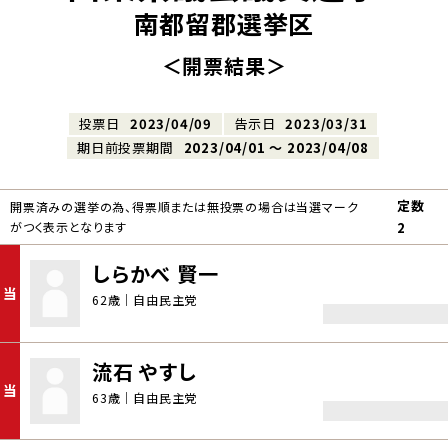
南都留郡選挙区
＜開票結果＞
投票日
2023/04/09
告示日
2023/03/31
期日前投票期間
2023/04/01 〜 2023/04/08
定数
開票済みの選挙の為、得票順または無投票の場合は当選マーク
がつく表示となります
2
しらかべ 賢一
当
62歳｜自由民主党
流石 やすし
当
63歳｜自由民主党