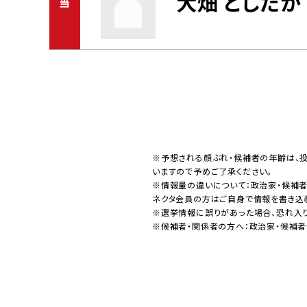
大畑 としたか
当
※予想される顔ぶれ・候補者の年齢は、
いますので予めご了承ください。
※情報量の違いについて：政治家・候補
ネクタ会員の方はご自身で情報を書き込
※選挙情報に誤りがあった場合、恐れ入
※候補者・関係者の方へ：政治家・候補者