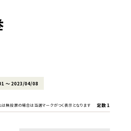
挙
01 〜 2023/04/08
定数 1
たは無投票の場合は当選マークがつく表示となります