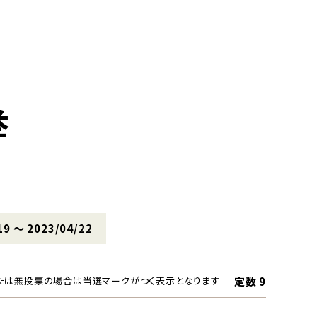
挙
19 〜 2023/04/22
定数 9
たは無投票の場合は当選マークがつく表示となります