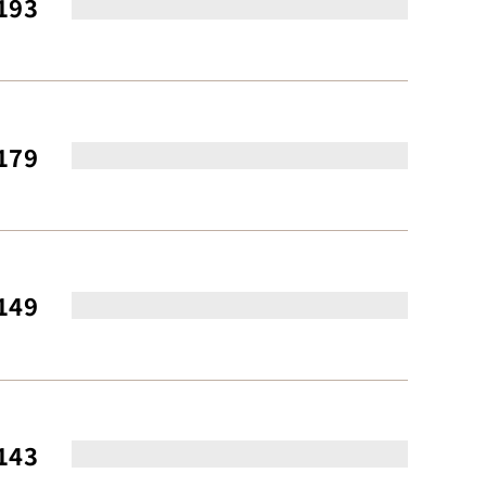
193
179
149
143