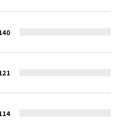
140
121
114