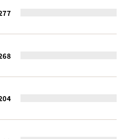
277
268
204