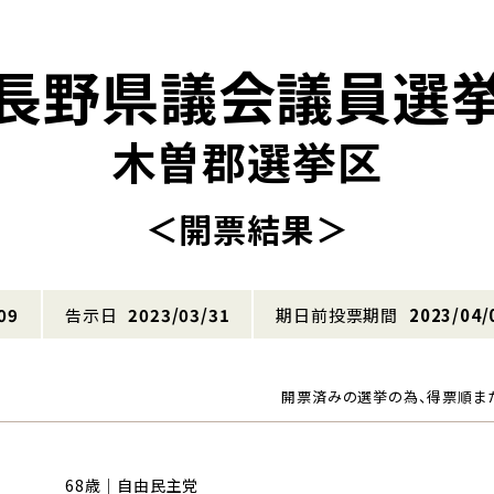
長野県議会議員選
木曽郡選挙区
＜開票結果＞
09
告示日
2023/03/31
期日前投票期間
2023/04/
開票済みの選挙の為、得票順ま
68歳｜自由民主党