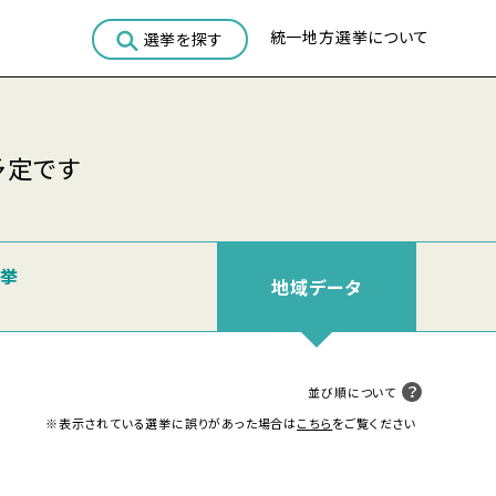
統一地方選挙について
選挙を探す
予定です
選挙
地域
データ
並び順について
※表示されている選挙に誤りがあった場合は
こちら
をご覧ください