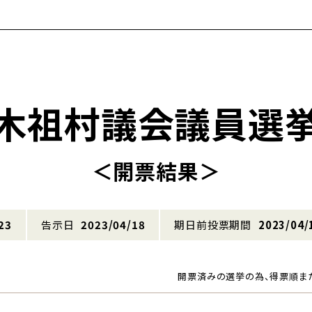
木祖村議会議員選
＜開票結果＞
23
告示日
2023/04/18
期日前投票期間
2023/04/
開票済みの選挙の為、得票順ま