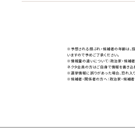
※予想される顔ぶれ・候補者の年齢は、
いますので予めご了承ください。
※情報量の違いについて：政治家・候補
ネクタ会員の方はご自身で情報を書き込
※選挙情報に誤りがあった場合、恐れ入
※候補者・関係者の方へ：政治家・候補者