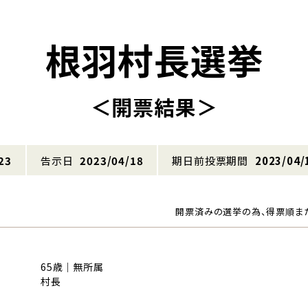
根羽村長選挙
＜開票結果＞
23
告示日
2023/04/18
期日前投票期間
2023/04/
開票済みの選挙の為、得票順ま
65歳｜無所属
村長