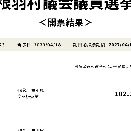
根羽村議会議員選
＜開票結果＞
23
告示日
2023/04/18
期日前投票期間
2023/04/
開票済みの選挙の為、得票順ま
49歳｜無所属
102.
食品販売業
59歳｜無所属