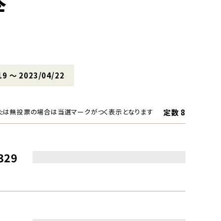
挙
19 〜 2023/04/22
定数 8
たは無投票の場合は当選マークがつく表示となります
329