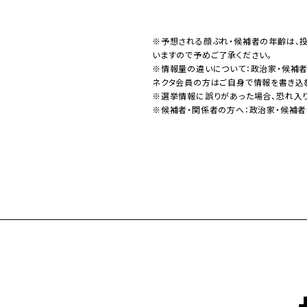
※予想される顔ぶれ・候補者の年齢は、
いますので予めご了承ください。
※情報量の違いについて：政治家・候補
ネクタ会員の方はご自身で情報を書き込
※選挙情報に誤りがあった場合、恐れ入
※候補者・関係者の方へ：政治家・候補者