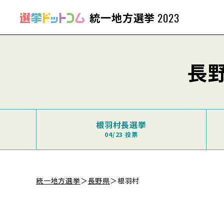
統一地方選挙
2023
長
根羽村長選挙
04/23 投票
統一地方選挙
＞
長野県
＞
根羽村