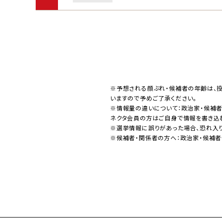
※予想される顔ぶれ・候補者の年齢は、
いますので予めご了承ください。
※情報量の違いについて：政治家・候補
ネクタ会員の方はご自身で情報を書き込
※選挙情報に誤りがあった場合、恐れ入
※候補者・関係者の方へ：政治家・候補者