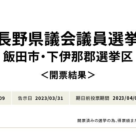
長野県議会議員選
飯田市・下伊那郡選挙区
＜開票結果＞
09
告示日
2023/03/31
期日前投票期間
2023/04/
開票済みの選挙の為、得票順ま