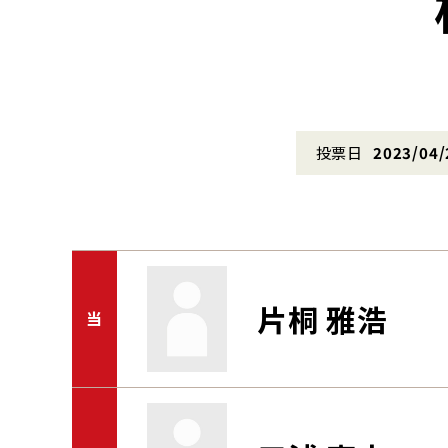
投票日
2023/04/
片桐 雅浩
当