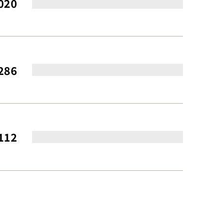
020
286
112