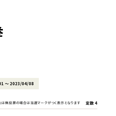
挙
01 〜 2023/04/08
定数 4
たは無投票の場合は当選マークがつく表示となります