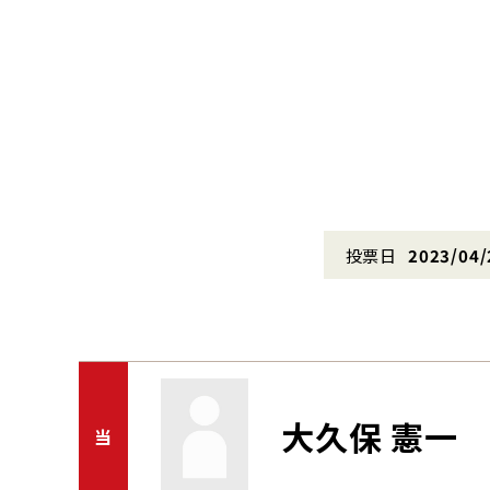
投票日
2023/04/
大久保 憲一
当