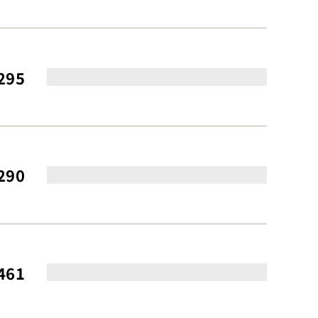
295
290
461