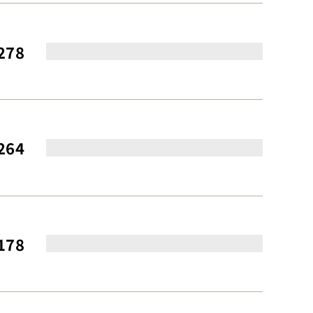
278
264
178