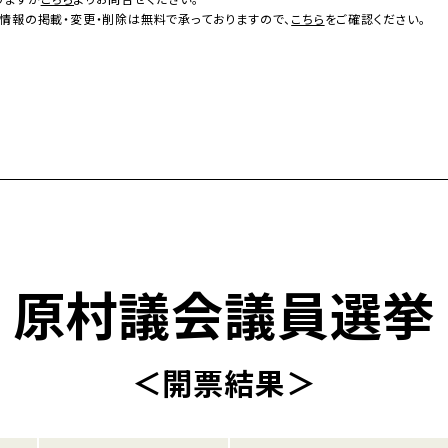
情報の掲載・変更・削除は無料で承っておりますので、
こちら
をご確認ください。
原村議会議員選挙
＜開票結果＞