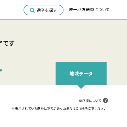
統一地方選挙について
選挙を探す
定です
挙
地域
データ
並び順について
※表示されている選挙に誤りがあった場合は
こちら
をご覧ください