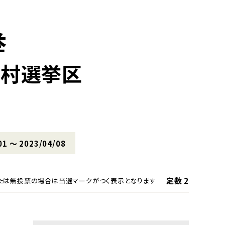
挙
原村選挙区
01 〜 2023/04/08
定数 2
たは無投票の場合は当選マークがつく表示となります