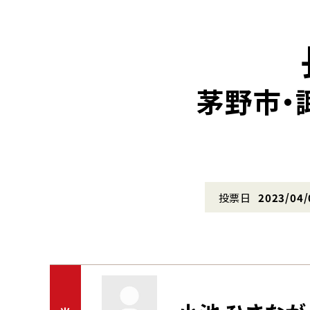
茅野市・
投票日
2023/04/