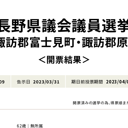
長野県議会議員選
諏訪郡富士見町・諏訪郡
＜開票結果＞
09
告示日
2023/03/31
期日前投票期間
2023/04/
開票済みの選挙の為、得票順ま
62歳｜無所属