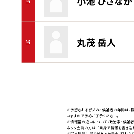
小池 ひさなが
当
丸茂 岳人
当
※予想される顔ぶれ・候補者の年齢は、
いますので予めご了承ください。
※情報量の違いについて：政治家・候補
ネクタ会員の方はご自身で情報を書き込
※選挙情報に誤りがあった場合、恐れ入