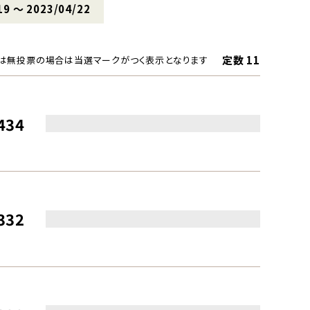
19 〜 2023/04/22
定数 11
は無投票の場合は当選マークがつく表示となります
434
332