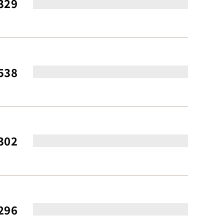
329
538
302
296