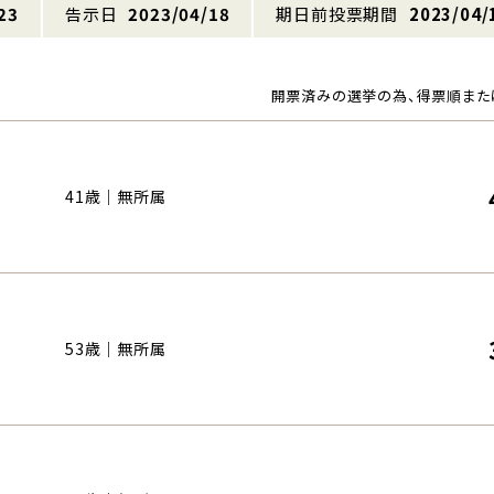
23
告示日
2023/04/18
期日前投票期間
2023/04/
開票済みの選挙の為、得票順また
41歳｜無所属
53歳｜無所属