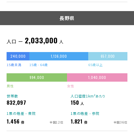
長野県
2,033,000
人口 ー
人
240,000
1,136,000
657,000
15歳未満
15歳 - 64歳
65歳以上
994,000
1,040,000
男性
女性
世帯数
人口密度1km²
あたり
832,097
150
人
1票の格差 - 衆院
1票の格差 - 参院
1.456
1.821
倍
倍
全国12位
全国36位