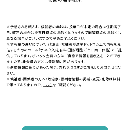
※予想される顔ぶれ・候補者の年齢は、投票日が未定の場合は任期満了
日、確定の場合は投票日時点の年齢となりますので閲覧時点の年齢とは
異なる場合がございますので予めご了承ください。
※情報量の違いについて：政治家・候補者が選挙ドットコム上で情報を発
信するためのツール
「ボネクタ」
を有料（選挙種別ごとに同一価格）でご提
供しております。ボネクタ会員の方はご自身で情報を書き込むことができ
ますので、非会員の方とは情報量に差があります。
※選挙情報に誤りがあった場合、恐れ入りますが
こちら
よりお問合せくだ
さい。
※候補者・関係者の方へ：政治家・候補者情報の掲載・変更・削除は無料
で承っておりますので、
こちら
をご確認ください。