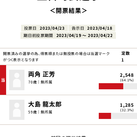
＜開票結果＞
投票日
2023/04/23
告示日
2023/04/18
期日前投票期間
2023/04/19 〜 2023/04/22
定数
開票済みの選挙の為、得票順または無投票の場合は当選マーク
がつく表示となります
1
両角 正芳
2,548
当
(64.1%)
70歳｜無所属
大島 龍太郎
1,285
(32.3%)
59歳｜無所属