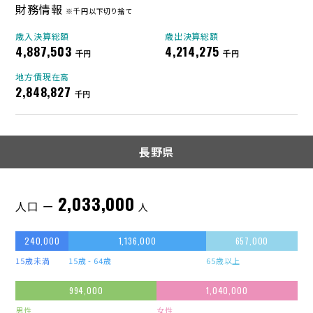
財務情報
※千円以下切り捨て
歳入決算総額
歳出決算総額
4,887,503
4,214,275
千円
千円
地方債現在高
2,848,827
千円
長野県
2,033,000
人口 ー
人
240,000
1,136,000
657,000
15歳未満
15歳 - 64歳
65歳以上
994,000
1,040,000
男性
女性