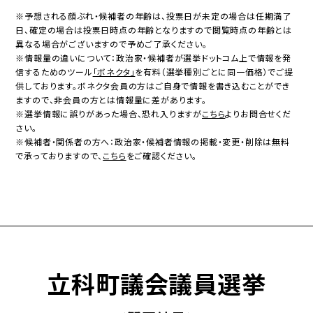
※予想される顔ぶれ・候補者の年齢は、投票日が未定の場合は任期満了
日、確定の場合は投票日時点の年齢となりますので閲覧時点の年齢とは
異なる場合がございますので予めご了承ください。
※情報量の違いについて：政治家・候補者が選挙ドットコム上で情報を発
信するためのツール
「ボネクタ」
を有料（選挙種別ごとに同一価格）でご提
供しております。ボネクタ会員の方はご自身で情報を書き込むことができ
ますので、非会員の方とは情報量に差があります。
※選挙情報に誤りがあった場合、恐れ入りますが
こちら
よりお問合せくだ
さい。
※候補者・関係者の方へ：政治家・候補者情報の掲載・変更・削除は無料
で承っておりますので、
こちら
をご確認ください。
立科町議会議員選挙