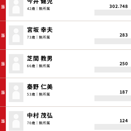
今井 健児
302.748
当
42歳｜無所属
宮坂 幸夫
283
当
73歳｜無所属
芝間 教男
250
当
66歳｜無所属
秦野 仁美
187
当
53歳｜無所属
中村 茂弘
124
当
70歳｜無所属