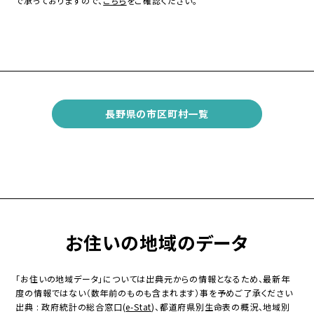
で承っておりますので、
こちら
をご確認ください。
長野県の市区町村一覧
お住いの地域のデータ
「お住いの地域データ」については出典元からの情報となるため、最新年
度の情報ではない（数年前のものも含まれます）事を予めご了承ください
出典 : 政府統計の総合窓口(
e-Stat
)、都道府県別生命表の概況、地域別