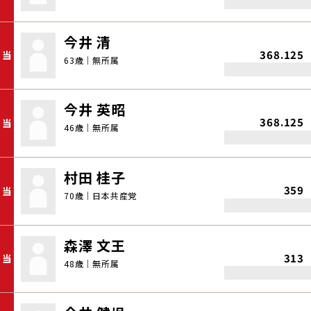
今井 清
368.125
当
63歳｜無所属
今井 英昭
368.125
当
46歳｜無所属
村田 桂子
359
当
70歳｜日本共産党
森澤 文王
313
当
48歳｜無所属