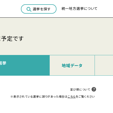
統一地方選挙について
選挙を探す
施予定です
選挙
地域
データ
並び順について
※表示されている選挙に誤りがあった場合は
こちら
をご覧ください