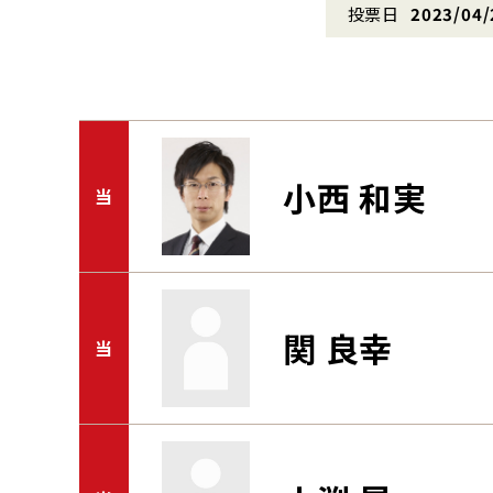
投票日
2023/04/
小西 和実
当
関 良幸
当