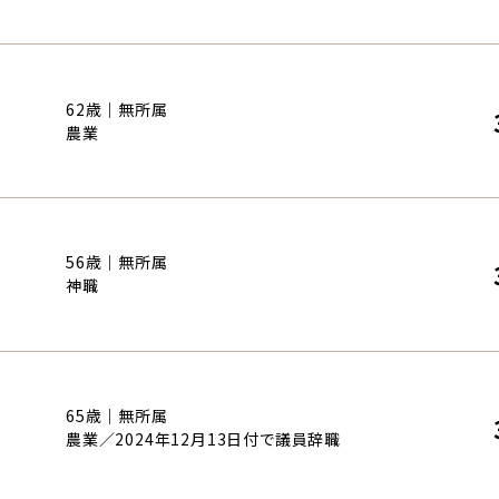
62歳｜無所属
農業
56歳｜無所属
神職
65歳｜無所属
農業／2024年12月13日付で議員辞職