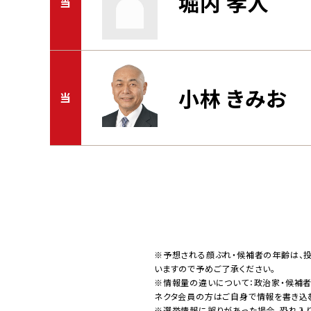
堀内 孝人
当
小林 きみお
当
※予想される顔ぶれ・候補者の年齢は、
いますので予めご了承ください。
※情報量の違いについて：政治家・候補
ネクタ会員の方はご自身で情報を書き込
※選挙情報に誤りがあった場合、恐れ入