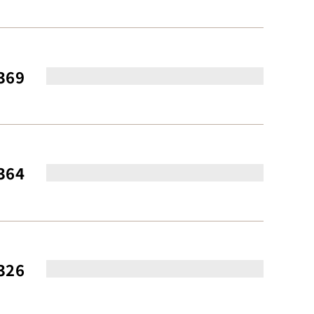
369
364
326