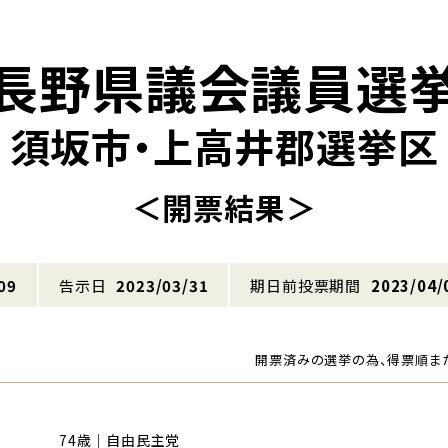
長野県議会議員選
須坂市・上高井郡選挙区
＜開票結果＞
09
告示日
2023/03/31
期日前投票期間
2023/04/
開票済みの選挙の為、得票順ま
74歳｜自由民主党