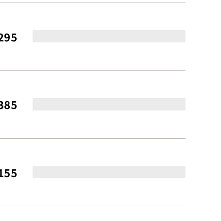
295
385
155