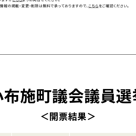
情報の掲載・変更・削除は無料で承っておりますので、
こちら
をご確認ください。
小布施町議会議員選
＜開票結果＞