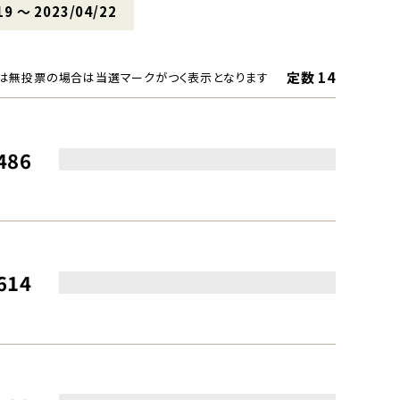
19 〜 2023/04/22
定数 14
は無投票の場合は当選マークがつく表示となります
486
614