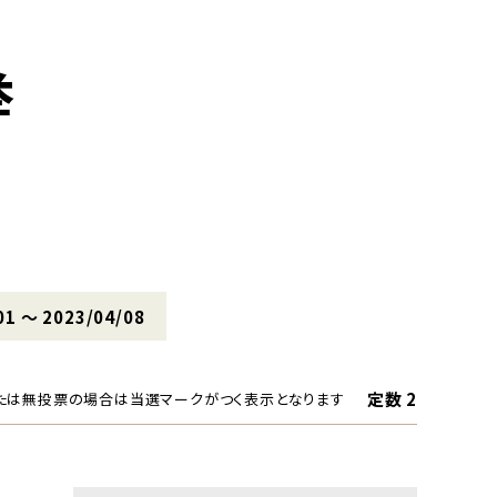
挙
01 〜 2023/04/08
定数 2
たは無投票の場合は当選マークがつく表示となります