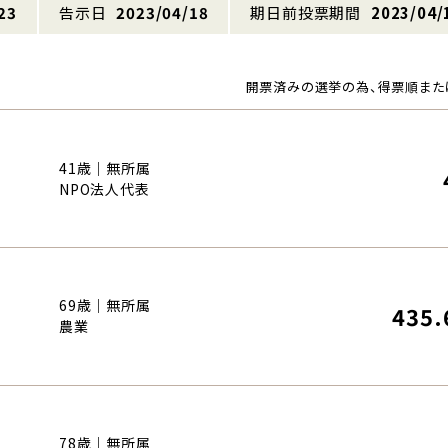
23
告示日
2023/04/18
期日前投票期間
2023/04/
開票済みの選挙の為、得票順また
41歳｜無所属
NPO法人代表
69歳｜無所属
435.
農業
78歳｜無所属