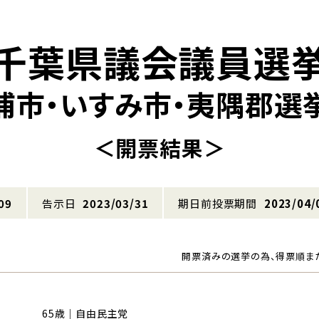
千葉県議会議員選
浦市・いすみ市・夷隅郡選
＜開票結果＞
09
告示日
2023/03/31
期日前投票期間
2023/04/
開票済みの選挙の為、得票順ま
65歳｜自由民主党