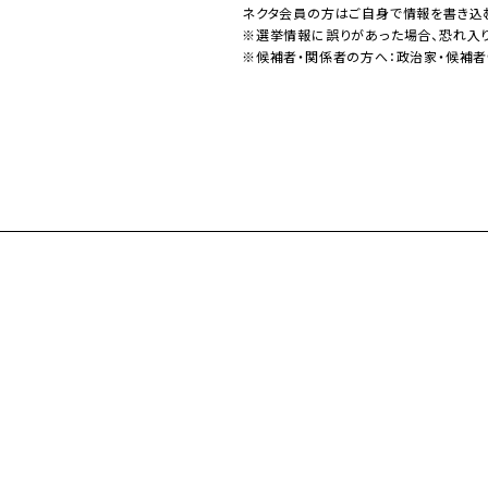
ネクタ会員の方はご自身で情報を書き込
※選挙情報に誤りがあった場合、恐れ入
※候補者・関係者の方へ：政治家・候補者