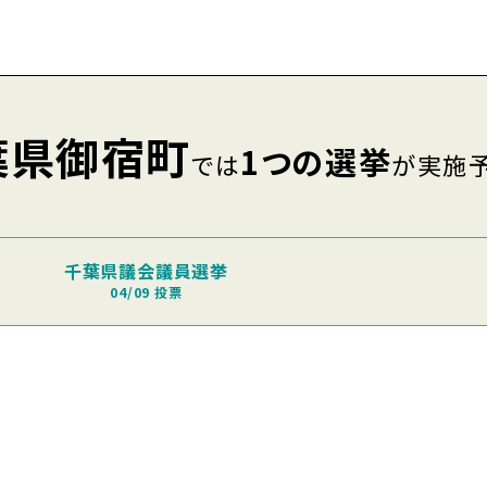
葉県御宿町
1つの選挙
では
が実施
千葉県議会議員選挙
04/09 投票