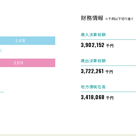
財務情報
※千円以下切り捨て
歳入決算総額
3,478
3,902,152
千円
上
歳出決算総額
3,876
3,722,261
千円
地方債現在高
3,418,068
千円