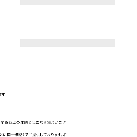
ます
で閲覧時点の年齢とは異なる場合がござ
とに同一価格）でご提供しております。ボ