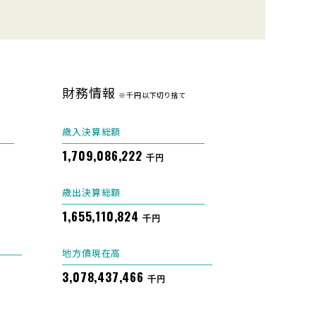
財務情報
※千円以下切り捨て
歳入決算総額
1,709,086,222
千円
歳出決算総額
1,655,110,824
千円
地方債現在高
3,078,437,466
千円