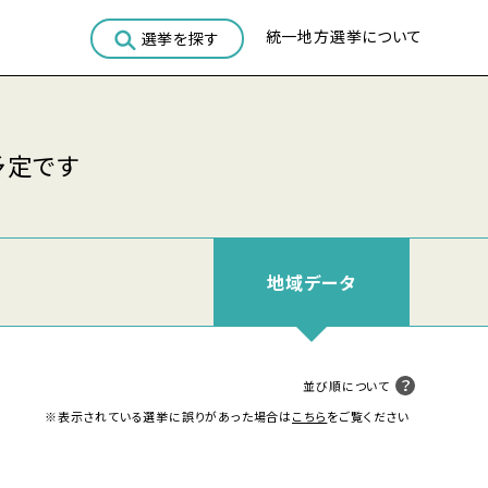
統一地方選挙について
選挙を探す
予定です
地域
データ
並び順について
※表示されている選挙に誤りがあった場合は
こちら
をご覧ください