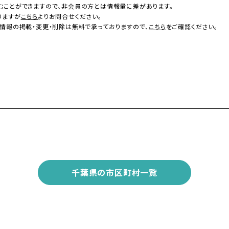
むことができますので、非会員の方とは情報量に差があります。
りますが
こちら
よりお問合せください。
情報の掲載・変更・削除は無料で承っておりますので、
こちら
をご確認ください。
千葉県の市区町村一覧