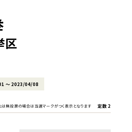
挙
挙区
01 〜 2023/04/08
定数 2
たは無投票の場合は当選マークがつく表示となります