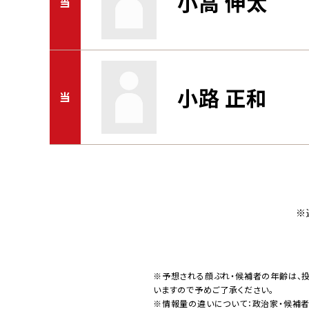
小高 伸太
当
小路 正和
当
※
※予想される顔ぶれ・候補者の年齢は、
いますので予めご了承ください。
※情報量の違いについて：政治家・候補