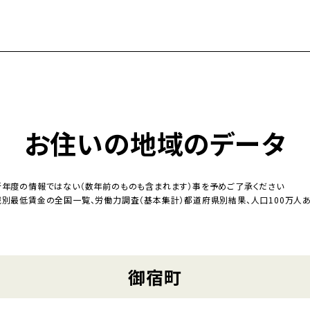
お住いの地域のデータ
新年度の情報ではない（数年前のものも含まれます）事を予めご了承ください
域別最低賃金の全国一覧、労働力調査（基本集計）都道府県別結果、人口100万人あ
御宿町