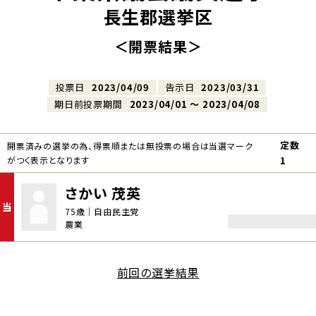
長生郡選挙区
＜開票結果＞
投票日
2023/04/09
告示日
2023/03/31
期日前投票期間
2023/04/01 〜 2023/04/08
定数
開票済みの選挙の為、得票順または無投票の場合は当選マーク
がつく表示となります
1
さかい 茂英
当
75歳｜自由民主党
農業
前回の選挙結果