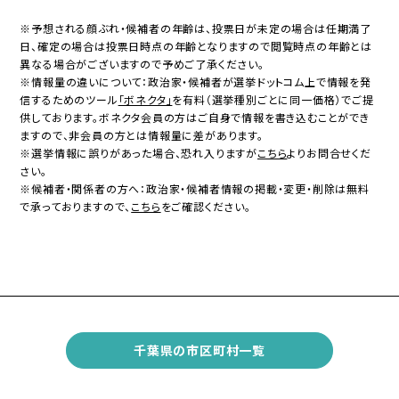
※予想される顔ぶれ・候補者の年齢は、投票日が未定の場合は任期満了
日、確定の場合は投票日時点の年齢となりますので閲覧時点の年齢とは
異なる場合がございますので予めご了承ください。
※情報量の違いについて：政治家・候補者が選挙ドットコム上で情報を発
信するためのツール
「ボネクタ」
を有料（選挙種別ごとに同一価格）でご提
供しております。ボネクタ会員の方はご自身で情報を書き込むことができ
ますので、非会員の方とは情報量に差があります。
※選挙情報に誤りがあった場合、恐れ入りますが
こちら
よりお問合せくだ
さい。
※候補者・関係者の方へ：政治家・候補者情報の掲載・変更・削除は無料
で承っておりますので、
こちら
をご確認ください。
千葉県の市区町村一覧