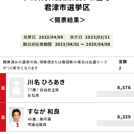
君津市選挙区
＜開票結果＞
投票日
2023/04/09
告示日
2023/03/31
期日前投票期間
2023/04/01 〜 2023/04/08
定数
開票済みの選挙の為、得票順または無投票の場合は当選マーク
がつく表示となります
2
川名 ひろあき
8,576
当
77歳｜自由民主党
会社員
すなが 和良
8,339
当
46歳｜無所属
市議会議員