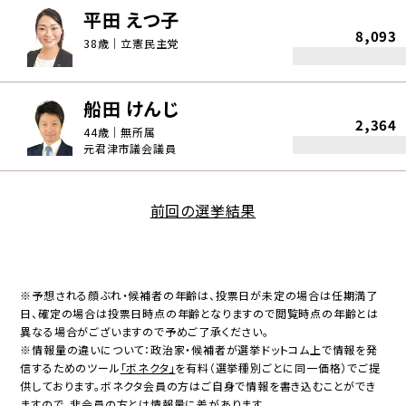
平田 えつ子
8,093
38歳｜立憲民主党
船田 けんじ
2,364
44歳｜無所属
元君津市議会議員
前回の選挙結果
※予想される顔ぶれ・候補者の年齢は、投票日が未定の場合は任期満了
日、確定の場合は投票日時点の年齢となりますので閲覧時点の年齢とは
異なる場合がございますので予めご了承ください。
※情報量の違いについて：政治家・候補者が選挙ドットコム上で情報を発
信するためのツール
「ボネクタ」
を有料（選挙種別ごとに同一価格）でご提
供しております。ボネクタ会員の方はご自身で情報を書き込むことができ
ますので、非会員の方とは情報量に差があります。