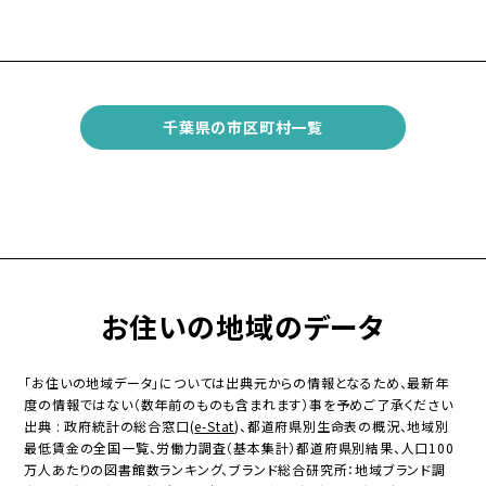
千葉県の市区町村一覧
お住いの地域のデータ
「お住いの地域データ」については出典元からの情報となるため、最新年
度の情報ではない（数年前のものも含まれます）事を予めご了承ください
出典 : 政府統計の総合窓口(
e-Stat
)、都道府県別生命表の概況、地域別
最低賃金の全国一覧、労働力調査（基本集計）都道府県別結果、人口100
万人あたりの図書館数ランキング、ブランド総合研究所：地域ブランド調