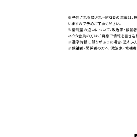
※予想される顔ぶれ・候補者の年齢は、
いますので予めご了承ください。
※情報量の違いについて：政治家・候補
ネクタ会員の方はご自身で情報を書き込
※選挙情報に誤りがあった場合、恐れ入
※候補者・関係者の方へ：政治家・候補者