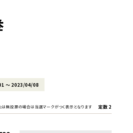
挙
01 〜 2023/04/08
定数 2
たは無投票の場合は当選マークがつく表示となります