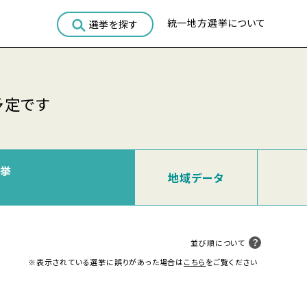
統一地方選挙について
選挙を探す
予定です
選挙
地域
データ
並び順について
※表示されている選挙に誤りがあった場合は
こちら
をご覧ください