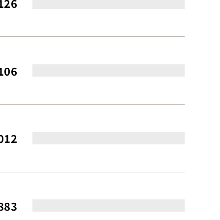
126
106
012
883