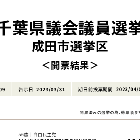
千葉県議会議員選
成田市選挙区
＜開票結果＞
09
告示日
2023/03/31
期日前投票期間
2023/04/
開票済みの選挙の為、得票順ま
56歳｜自由民主党