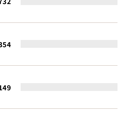
732
354
149