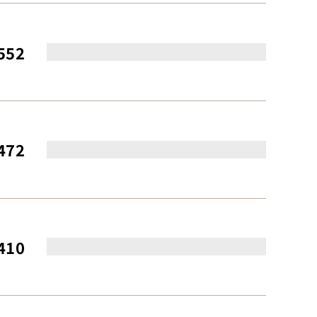
552
472
410