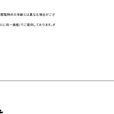
で閲覧時点の年齢とは異なる場合がござ
とに同一価格）でご提供しております。ボ