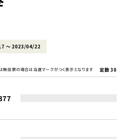
挙
17 〜 2023/04/22
定数 30
は無投票の場合は当選マークがつく表示となります
377