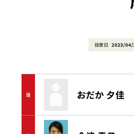
投票日
2023/04/
おだか 夕佳
当