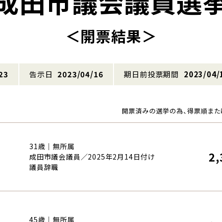
成田市議会議員選
＜開票結果＞
23
告示日
2023/04/16
期日前投票期間
2023/04/
開票済みの選挙の為、得票順また
31歳｜無所属
2,
成田市議会議員／2025年2月14日付け
議員辞職
45歳｜無所属