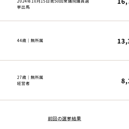
16,
2024年10月15日第50回衆議院議員選
挙出馬
13,
44歳｜無所属
27歳｜無所属
8,
経営者
前回の選挙結果