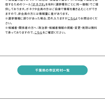
信するためのツール
「ボネクタ」
を有料（選挙種別ごとに同一価格）でご提
供しております。ボネクタ会員の方はご自身で情報を書き込むことができ
ますので、非会員の方とは情報量に差があります。
※選挙情報に誤りがあった場合、恐れ入りますが
こちら
よりお問合せくだ
さい。
※候補者・関係者の方へ：政治家・候補者情報の掲載・変更・削除は無料
で承っておりますので、
こちら
をご確認ください。
千葉県の市区町村一覧