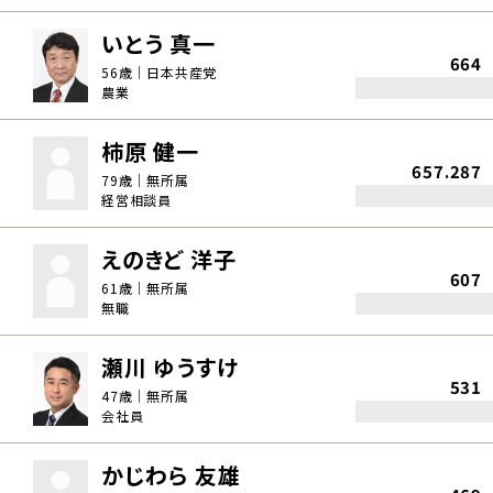
いとう 真一
664
56歳｜日本共産党
農業
柿原 健一
657.287
79歳｜無所属
経営相談員
えのきど 洋子
607
61歳｜無所属
無職
瀬川 ゆうすけ
531
47歳｜無所属
会社員
かじわら 友雄