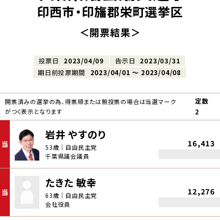
印西市・印旛郡栄町選挙区
＜開票結果＞
投票日
2023/04/09
告示日
2023/03/31
期日前投票期間
2023/04/01 〜 2023/04/08
定数
開票済みの選挙の為、得票順または無投票の場合は当選マーク
がつく表示となります
2
岩井 やすのり
16,413
当
53歳｜自由民主党
千葉県議会議員
たきた 敏幸
12,276
当
63歳｜自由民主党
会社役員