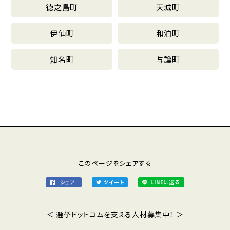
徳之島町
天城町
伊仙町
和泊町
知名町
与論町
このページをシェアする
シェア
ツイート
LINEに送る
＜ 選挙ドットコムを支える人材募集中！ ＞