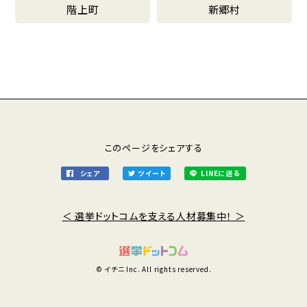
階上町
新郷村
このページをシェアする
シェア
ツイート
LINEに送る
＜ 選挙ドットコムを支える人材募集中！ ＞
© イチニ Inc. All rights reserved.